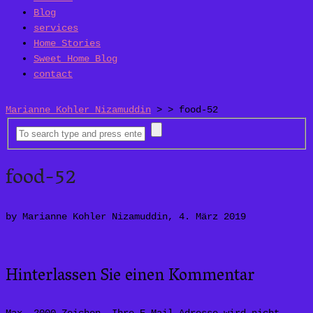
Blog
services
Home Stories
Sweet Home Blog
contact
Marianne Kohler Nizamuddin
> >
food-52
food-52
by Marianne Kohler Nizamuddin, 4. März 2019
Hinterlassen Sie einen Kommentar