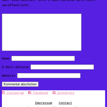
Max. 2000 Zeichen. Ihre E-Mail-Adresse wird nicht
veröffentlicht.
Name
E-Mail-Adresse
Website
instagram
facebook
pinterest
Impressum
Contact