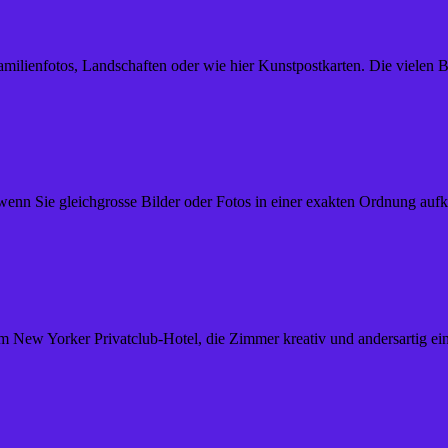
ienfotos, Landschaften oder wie hier Kunstpostkarten. Die vielen B
t, wenn Sie gleichgrosse Bilder oder Fotos in einer exakten Ordnung au
m New Yorker Privatclub-Hotel, die Zimmer kreativ und andersartig ein