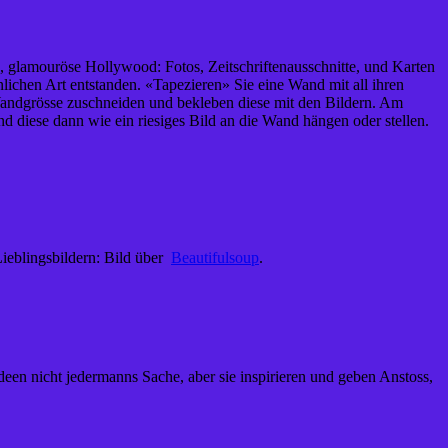
e, glamouröse Hollywood: Fotos, Zeitschriftenausschnitte, und Karten
nlichen Art entstanden. «Tapezieren» Sie eine Wand mit all ihren
 Wandgrösse zuschneiden und bekleben diese mit den Bildern. Am
nd diese dann wie ein riesiges Bild an die Wand hängen oder stellen.
 Lieblingsbildern: Bild über
Beautifulsoup
.
deen nicht jedermanns Sache, aber sie inspirieren und geben Anstoss,