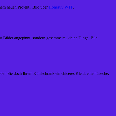
inem neuen Projekt . Bild über
Honestly WTF
.
ur Bilder angepinnt, sondern gesammelte, kleine Dinge. Bild
ben Sie doch Ihrem Kühlschrank ein chiceres Kleid, eine hübsche,