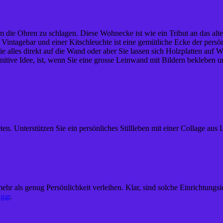
m die Ohren zu schlagen. Diese Wohnecke ist wie ein Tribut an das alt
 Vintagebar und einer Kitschleuchte ist eine gemütliche Ecke der persö
e alles direkt auf die Wand oder aber Sie lassen sich Holzplatten auf
nitive Idee, ist, wenn Sie eine grosse Leinwand mit Bildern bekleben u
ten. Unterstützen Sie ein persönliches Stillleben mit einer Collage aus
r als genug Persönlichkeit verleihen. Klar, sind solche Einrichtungsi
gar
.