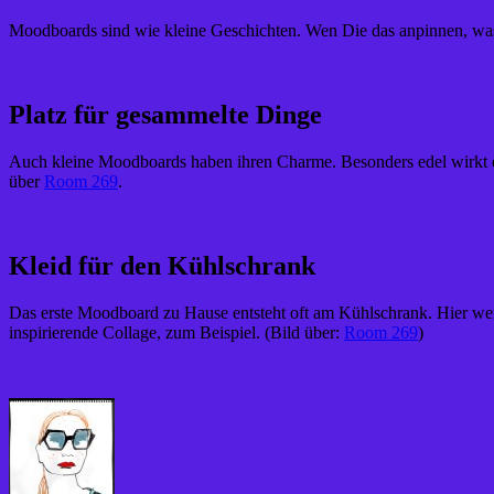
Moodboards sind wie kleine Geschichten. Wen Die das anpinnen, was Ih
Platz für gesammelte Dinge
Auch kleine Moodboards haben ihren Charme. Besonders edel wirkt ein
über
Room 269
.
Kleid für den Kühlschrank
Das erste Moodboard zu Hause entsteht oft am Kühlschrank. Hier wer
inspirierende Collage, zum Beispiel. (Bild über:
Room 269
)