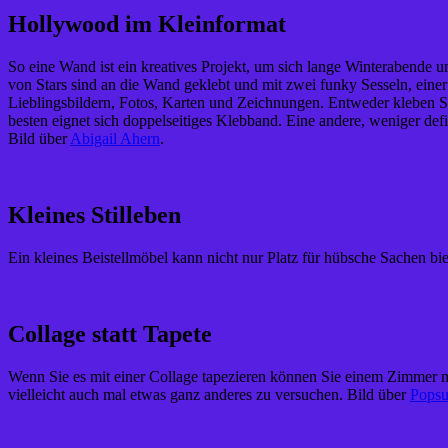
Hollywood im Kleinformat
So eine Wand ist ein kreatives Projekt, um sich lange Winterabende u
von Stars sind an die Wand geklebt und mit zwei funky Sesseln, einer
Lieblingsbildern, Fotos, Karten und Zeichnungen. Entweder kleben Si
besten eignet sich doppelseitiges Klebband. Eine andere, weniger defi
Bild über
Abigail Ahern
.
Kleines Stilleben
Ein kleines Beistellmöbel kann nicht nur Platz für hübsche Sachen bie
Collage statt Tapete
Wenn Sie es mit einer Collage tapezieren können Sie einem Zimmer meh
vielleicht auch mal etwas ganz anderes zu versuchen. Bild über
Popsu