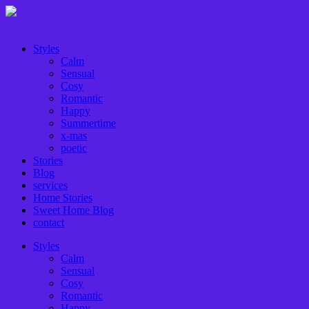
Styles
Calm
Sensual
Cosy
Romantic
Happy
Summertime
x-mas
poetic
Stories
Blog
services
Home Stories
Sweet Home Blog
contact
Styles
Calm
Sensual
Cosy
Romantic
Happy