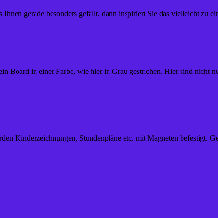
nen gerade besonders gefällt, dann inspiriert Sie das vielleicht zu e
 Board in einer Farbe, wie hier in Grau gestrichen. Hier sind nicht n
den Kinderzeichnungen, Stundenpläne etc. mit Magneten befestigt. Ge