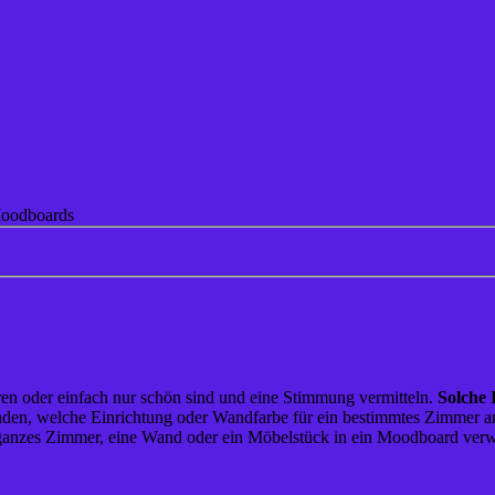
Moodboards
ren oder einfach nur schön sind und eine Stimmung vermitteln.
Solche 
nden, welche Einrichtung oder Wandfarbe für ein bestimmtes Zimmer am 
n ganzes Zimmer, eine Wand oder ein Möbelstück in ein Moodboard verwa