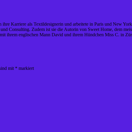
 ihre Karriere als Textildesignerin und arbeitete in Paris und New York
tion und Consulting. Zudem ist sie die Autorin von Sweet Home, dem mei
 mit ihrem englischen Mann David und ihrem Hündchen Miss C. in Zür
sind mit
*
markiert