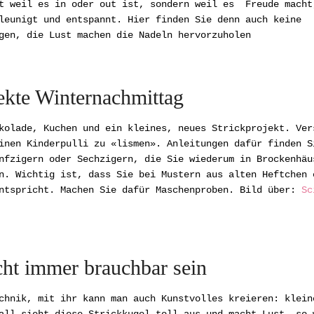
ht weil es in oder out ist, sondern weil es Freude macht
leunigt und entspannt. Hier finden Sie denn auch keine
gen, die Lust machen die Nadeln hervorzuholen
ekte Winternachmittag
kolade, Kuchen und ein kleines, neues Strickprojekt. Ver
inen Kinderpulli zu «lismen». Anleitungen dafür finden S
nfzigern oder Sechzigern, die Sie wiederum in Brockenhäu
n. Wichtig ist, dass Sie bei Mustern aus alten Heftchen 
entspricht. Machen Sie dafür Maschenproben. Bild über:
Sc
cht immer brauchbar sein
chnik, mit ihr kann man auch Kunstvolles kreieren: klein