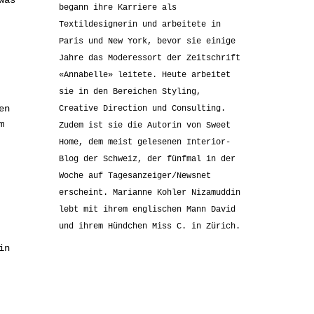
was
begann ihre Karriere als
Textildesignerin und arbeitete in
Paris und New York, bevor sie einige
Jahre das Moderessort der Zeitschrift
«Annabelle» leitete. Heute arbeitet
sie in den Bereichen Styling,
en
Creative Direction und Consulting.
m
Zudem ist sie die Autorin von Sweet
Home, dem meist gelesenen Interior-
Blog der Schweiz, der fünfmal in der
Woche auf Tagesanzeiger/Newsnet
erscheint. Marianne Kohler Nizamuddin
lebt mit ihrem englischen Mann David
und ihrem Hündchen Miss C. in Zürich.
in