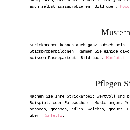
Skulpturen, Ornamente, Mobiles. Auf jeden F
auch selbst auszuprobieren. Bild über:
Focu
Musterh
Strickproben können auch ganz hübsch sein. 
Stickprobenbildchen. Rahmen Sie einige davo
weissen Passepartout. Bild über:
Konfetti
.
Pflegen S
Machen Sie Ihre Strickarbeit wertvoll und b
Beispiel, oder Farbwechsel, Musterungen, Mo
schönes, grosses, edles, weiches, graues Tu
über:
Konfetti
.