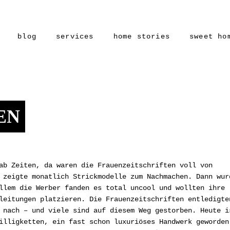
blog
services
home stories
sweet ho
EN
ab Zeiten, da waren die Frauenzeitschriften voll von
 zeigte monatlich Strickmodelle zum Nachmachen. Dann wur
llem die Werber fanden es total uncool und wollten ihre
leitungen platzieren. Die Frauenzeitschriften entledigte
 nach – und viele sind auf diesem Weg gestorben. Heute i
illigketten, ein fast schon luxuriöses Handwerk geworden