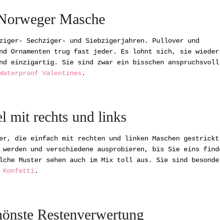
Norweger Masche
ziger- Sechziger- und Siebzigerjahren. Pullover und
nd Ornamenten trug fast jeder. Es lohnt sich, sie wieder
nd einzigartig. Sie sind zwar ein bisschen anspruchsvoll
Waterproof Valentines
.
l mit rechts und links
er, die einfach mit rechten und linken Maschen gestrickt
 werden und verschiedene ausprobieren, bis Sie eins find
lche Muster sehen auch im Mix toll aus. Sie sind besonde
:
Konfetti
.
chönste Restenverwertung