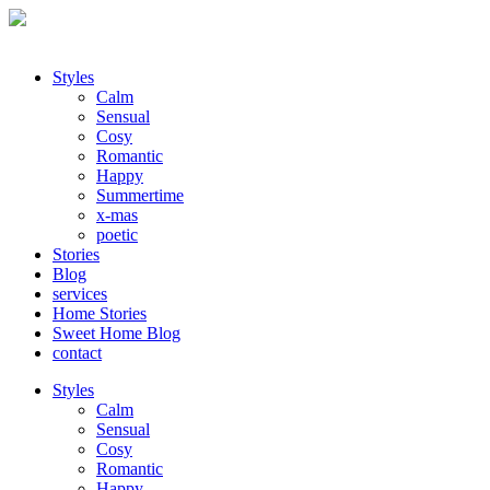
Styles
Calm
Sensual
Cosy
Romantic
Happy
Summertime
x-mas
poetic
Stories
Blog
services
Home Stories
Sweet Home Blog
contact
Styles
Calm
Sensual
Cosy
Romantic
Happy