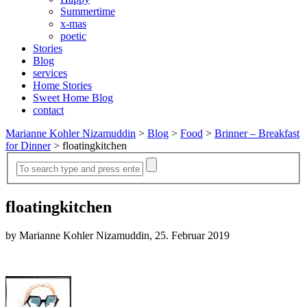
Summertime
x-mas
poetic
Stories
Blog
services
Home Stories
Sweet Home Blog
contact
Marianne Kohler Nizamuddin
>
Blog
>
Food
>
Brinner – Breakfast
for Dinner
>
floatingkitchen
floatingkitchen
by Marianne Kohler Nizamuddin, 25. Februar 2019