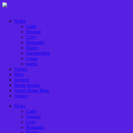
Styles
Calm
Sensual
Cosy
Romantic
Happy
Summertime
x-mas
poetic
Stories
Blog
services
Home Stories
Sweet Home Blog
contact
Styles
Calm
Sensual
Cosy
Romantic
Happy