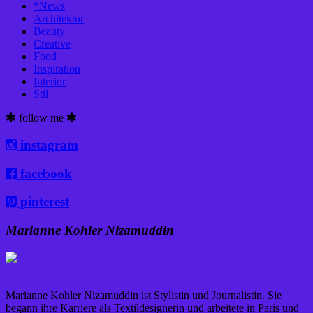
*News
Architektur
Beauty
Creative
Food
Inspiration
Interior
Stil
follow me
instagram
facebook
pinterest
Marianne Kohler Nizamuddin
Marianne Kohler Nizamuddin ist Stylistin und Journalistin. Sie
begann ihre Karriere als Textildesignerin und arbeitete in Paris und