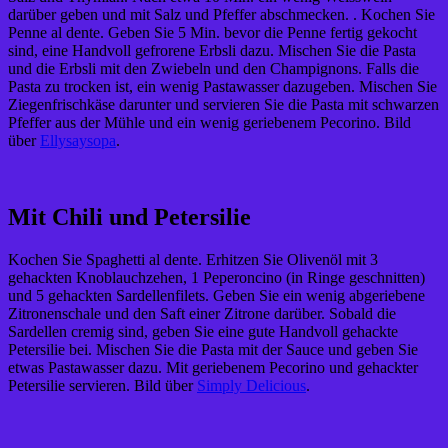
darüber geben und mit Salz und Pfeffer abschmecken. . Kochen Sie
Penne al dente. Geben Sie 5 Min. bevor die Penne fertig gekocht
sind, eine Handvoll gefrorene Erbsli dazu. Mischen Sie die Pasta
und die Erbsli mit den Zwiebeln und den Champignons. Falls die
Pasta zu trocken ist, ein wenig Pastawasser dazugeben. Mischen Sie
Ziegenfrischkäse darunter und servieren Sie die Pasta mit schwarzen
Pfeffer aus der Mühle und ein wenig geriebenem Pecorino. Bild
über
Ellysaysopa
.
Mit Chili und Petersilie
Kochen Sie Spaghetti al dente. Erhitzen Sie Olivenöl mit 3
gehackten Knoblauchzehen, 1 Peperoncino (in Ringe geschnitten)
und 5 gehackten Sardellenfilets. Geben Sie ein wenig abgeriebene
Zitronenschale und den Saft einer Zitrone darüber. Sobald die
Sardellen cremig sind, geben Sie eine gute Handvoll gehackte
Petersilie bei. Mischen Sie die Pasta mit der Sauce und geben Sie
etwas Pastawasser dazu. Mit geriebenem Pecorino und gehackter
Petersilie servieren. Bild über
Simply Delicious
.