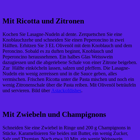
Mit Ricotta und Zitronen
Kochen Sie Lasagne-Nudeln al dente. Zerquetschen Sie eine
Knoblauchzehe und schneiden Sie einen Peperoncino in zwei
Hälften. Erhitzen Sie 3 EL Olivenöl mit dem Knoblauch und dem
Peroncino. Sobald es zu duften beginnt, Knoblauch und
Peperoncino herausnehmen. Ein halbes Glas Weisswein
dazugiessen und die abgeriebene Schale von einer Zitrone beigeben.
Zur Hälfte einköcheln lassen, salzen und pfeffern. Die Lasagne-
Nudeln ein wenig zerreissen und in die Sauce geben, alles
vermischen. Frischen Ricotta unter die Pasta mischen und noch ein
wenig Zitronenschale über die Pasta reiben. Mit Olivenöl beträufeln
und servieren. Bild über
Astackofdishes
.
Mit Zwiebeln und Champignons
Schneiden Sie eine Zwiebel in Ringe und 200 g Champignons in
Stücke. Karamelisieren Sie beides mit Butter, ein wenig Zucker,
Salz und Thymian. Nach etwa 10 Min. ein wenig Weisswein