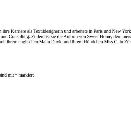
 ihre Karriere als Textildesignerin und arbeitete in Paris und New York
tion und Consulting. Zudem ist sie die Autorin von Sweet Home, dem mei
 mit ihrem englischen Mann David und ihrem Hündchen Miss C. in Zür
sind mit
*
markiert