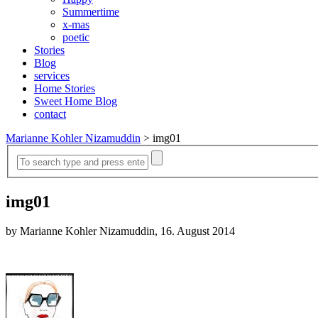
Summertime
x-mas
poetic
Stories
Blog
services
Home Stories
Sweet Home Blog
contact
Marianne Kohler Nizamuddin
>
img01
img01
by Marianne Kohler Nizamuddin, 16. August 2014