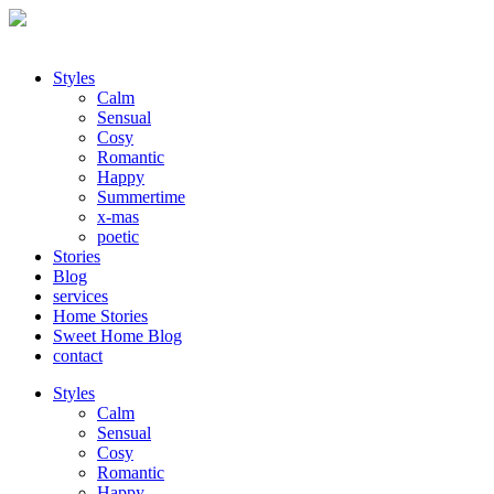
Styles
Calm
Sensual
Cosy
Romantic
Happy
Summertime
x-mas
poetic
Stories
Blog
services
Home Stories
Sweet Home Blog
contact
Styles
Calm
Sensual
Cosy
Romantic
Happy