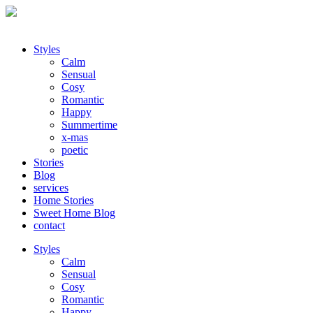
Styles
Calm
Sensual
Cosy
Romantic
Happy
Summertime
x-mas
poetic
Stories
Blog
services
Home Stories
Sweet Home Blog
contact
Styles
Calm
Sensual
Cosy
Romantic
Happy