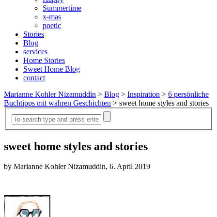
Summertime
x-mas
poetic
Stories
Blog
services
Home Stories
Sweet Home Blog
contact
Marianne Kohler Nizamuddin
>
Blog
>
Inspiration
>
6 persönliche
Buchtipps mit wahren Geschichten
>
sweet home styles and stories
sweet home styles and stories
by Marianne Kohler Nizamuddin, 6. April 2019