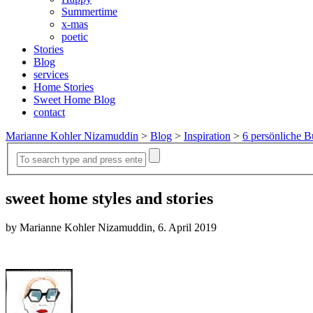
Summertime
x-mas
poetic
Stories
Blog
services
Home Stories
Sweet Home Blog
contact
Marianne Kohler Nizamuddin
>
Blog
>
Inspiration
>
6 persönliche B
sweet home styles and stories
by Marianne Kohler Nizamuddin, 6. April 2019