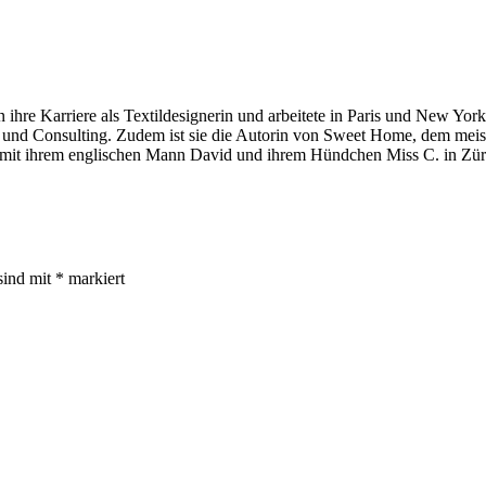
 ihre Karriere als Textildesignerin und arbeitete in Paris und New York
tion und Consulting. Zudem ist sie die Autorin von Sweet Home, dem mei
 mit ihrem englischen Mann David und ihrem Hündchen Miss C. in Zür
sind mit
*
markiert