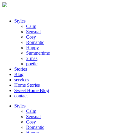
Styles
Calm
Sensual
Cosy
Romantic
Happy
Summertime
x-mas
poetic
Stories
Blog
services
Home Stories
Sweet Home Blog
contact
Styles
Calm
Sensual
Cosy
Romantic
Happy