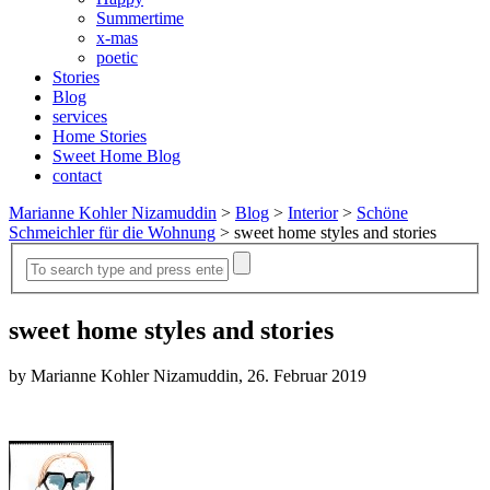
Summertime
x-mas
poetic
Stories
Blog
services
Home Stories
Sweet Home Blog
contact
Marianne Kohler Nizamuddin
>
Blog
>
Interior
>
Schöne
Schmeichler für die Wohnung
>
sweet home styles and stories
sweet home styles and stories
by Marianne Kohler Nizamuddin, 26. Februar 2019