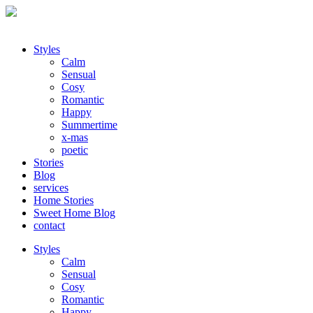
Styles
Calm
Sensual
Cosy
Romantic
Happy
Summertime
x-mas
poetic
Stories
Blog
services
Home Stories
Sweet Home Blog
contact
Styles
Calm
Sensual
Cosy
Romantic
Happy