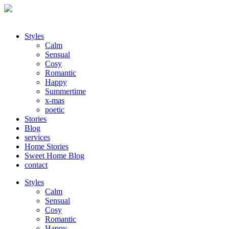
Styles
Calm
Sensual
Cosy
Romantic
Happy
Summertime
x-mas
poetic
Stories
Blog
services
Home Stories
Sweet Home Blog
contact
Styles
Calm
Sensual
Cosy
Romantic
Happy