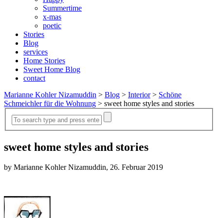
Summertime
x-mas
poetic
Stories
Blog
services
Home Stories
Sweet Home Blog
contact
Marianne Kohler Nizamuddin
>
Blog
>
Interior
>
Schöne
Schmeichler für die Wohnung
>
sweet home styles and stories
sweet home styles and stories
by Marianne Kohler Nizamuddin, 26. Februar 2019