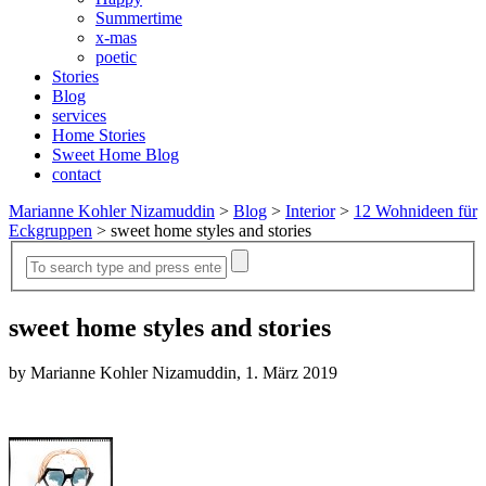
Summertime
x-mas
poetic
Stories
Blog
services
Home Stories
Sweet Home Blog
contact
Marianne Kohler Nizamuddin
>
Blog
>
Interior
>
12 Wohnideen für
Eckgruppen
>
sweet home styles and stories
sweet home styles and stories
by Marianne Kohler Nizamuddin, 1. März 2019