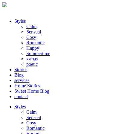
Styles
Calm
Sensual
Cosy
Romantic
Happy
Summertime
x-mas
poetic
Stories
Blog
services
Home Stories
Sweet Home Blog
contact
Styles
Calm
Sensual
Cosy
Romantic
Happy