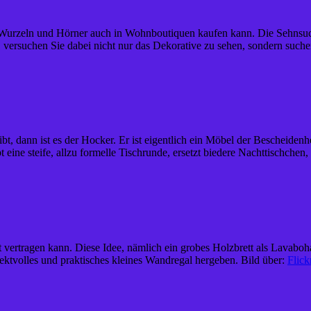
urzeln und Hörner auch in Wohnboutiquen kaufen kann. Die Sehnsucht 
ersuchen Sie dabei nicht nur das Dekorative zu sehen, sondern suchen 
dann ist es der Hocker. Er ist eigentlich ein Möbel der Bescheidenheit
t eine steife, allzu formelle Tischrunde, ersetzt biedere Nachttischchen,
t vertragen kann. Diese Idee, nämlich ein grobes Holzbrett als Lavaboh
fektvolles und praktisches kleines Wandregal hergeben. Bild über:
Flick