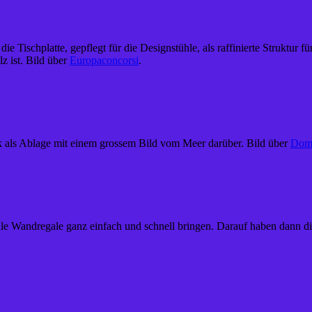
ie Tischplatte, gepflegt für die Designstühle, als raffinierte Struktur
z ist. Bild über
Europaconcorsi
.
k als Ablage mit einem grossem Bild vom Meer darüber. Bild über
Dom
ale Wandregale ganz einfach und schnell bringen. Darauf haben dann die