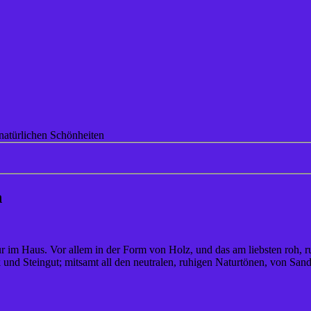
natürlichen Schönheiten
n
tur im Haus. Vor allem in der Form von Holz, und das am liebsten roh,
und Steingut; mitsamt all den neutralen, ruhigen Naturtönen, von Sand 