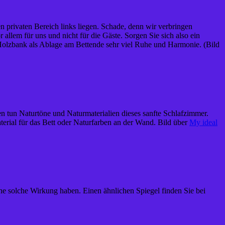
n privaten Bereich links liegen. Schade, denn wir verbringen
llem für uns und nicht für die Gäste. Sorgen Sie sich also ein
Holzbank als Ablage am Bettende sehr viel Ruhe und Harmonie. (Bild
en tun Naturtöne und Naturmaterialien dieses sanfte Schlafzimmer.
aterial für das Bett oder Naturfarben an der Wand. Bild über
My ideal
eine solche Wirkung haben. Einen ähnlichen Spiegel finden Sie bei