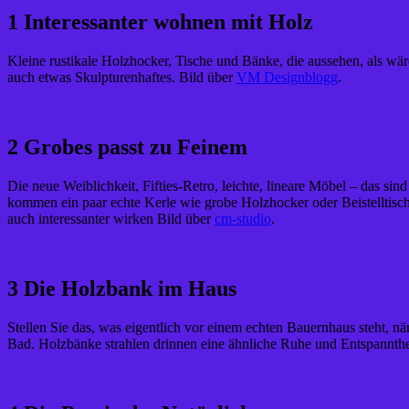
1 Interessanter wohnen mit Holz
Kleine rustikale Holzhocker, Tische und Bänke, die aussehen, als wär
auch etwas Skulpturenhaftes. Bild über
VM Designblogg
.
2 Grobes passt zu Feinem
Die neue Weiblichkeit, Fifties-Retro, leichte, lineare Möbel – das s
kommen ein paar echte Kerle wie grobe Holzhocker oder Beistelltische
auch interessanter wirken Bild über
cm-studio
.
3 Die Holzbank im Haus
Stellen Sie das, was eigentlich vor einem echten Bauernhaus steht, n
Bad. Holzbänke strahlen drinnen eine ähnliche Ruhe und Entspanntheit