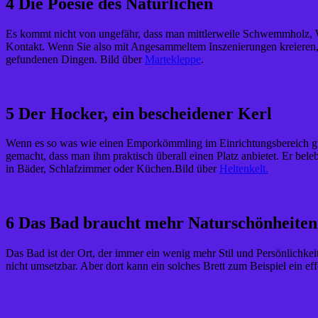
4 Die Poesie des Natürlichen
Es kommt nicht von ungefähr, dass man mittlerweile Schwemmholz, W
Kontakt. Wenn Sie also mit Angesammeltem Inszenierungen kreieren, v
gefundenen Dingen. Bild über
Martekleppe
.
5 Der Hocker, ein bescheidener Kerl
Wenn es so was wie einen Emporkömmling im Einrichtungsbereich gibt, 
gemacht, dass man ihm praktisch überall einen Platz anbietet. Er beleb
in Bäder, Schlafzimmer oder Küchen.Bild über
Heltenkelt.
6 Das Bad braucht mehr Naturschönheiten
Das Bad ist der Ort, der immer ein wenig mehr Stil und Persönlichkei
nicht umsetzbar. Aber dort kann ein solches Brett zum Beispiel ein ef