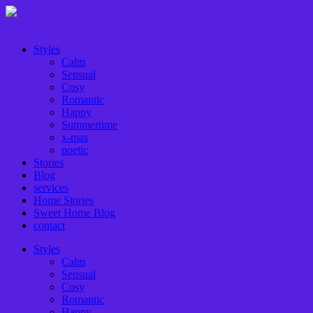
Styles
Calm
Sensual
Cosy
Romantic
Happy
Summertime
x-mas
poetic
Stories
Blog
services
Home Stories
Sweet Home Blog
contact
Styles
Calm
Sensual
Cosy
Romantic
Happy