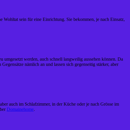
ne Wohltat sein für eine Einrichtung. Sie bekommen, je nach Einsatz,
treu umgesetzt werden, auch schnell langweilig aussehen können. Da
 Gegensätze nämlich an und lassen sich gegenseitig stärker, aber
, aber auch im Schlafzimmer, in der Küche oder je nach Grösse im
über
Domainehome
.