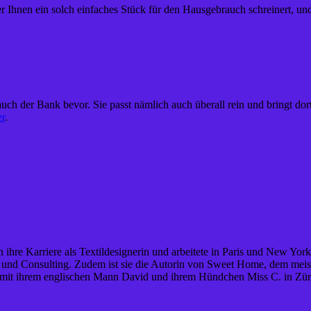
 Ihnen ein solch einfaches Stück für den Hausgebrauch schreinert, und 
t auch der Bank bevor. Sie passt nämlich auch überall rein und bringt 
er
.
 ihre Karriere als Textildesignerin und arbeitete in Paris und New York
tion und Consulting. Zudem ist sie die Autorin von Sweet Home, dem mei
 mit ihrem englischen Mann David und ihrem Hündchen Miss C. in Zür