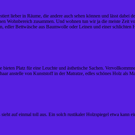
iert lieber in Räume, die andere auch sehen können und lässt dabei de
hen Wohnbereich zusammen. Und wohnen tun wir ja die meiste Zeit vor a
n, edler Bettwäsche aus Baumwolle oder Leinen und einer schlichten 
ie bieten Platz für eine Leuchte und ästhetische Sachen. Vervollkommn
haar anstelle von Kunststoff in der Matratze, edles schönes Holz als M
sieht auf einmal toll aus. Ein solch rustikaler Holzspiegel etwa kann 