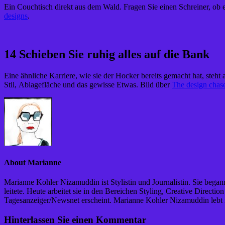
Ein Couchtisch direkt aus dem Wald. Fragen Sie einen Schreiner, ob er
designs
.
14 Schieben Sie ruhig alles auf die Bank
Eine ähnliche Karriere, wie sie der Hocker bereits gemacht hat, steh
Stil, Ablagefläche und das gewisse Etwas. Bild über
The design chas
About Marianne
Marianne Kohler Nizamuddin ist Stylistin und Journalistin. Sie begann
leitete. Heute arbeitet sie in den Bereichen Styling, Creative Direc
Tagesanzeiger/Newsnet erscheint. Marianne Kohler Nizamuddin lebt
Hinterlassen Sie einen Kommentar