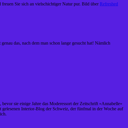
freuen Sie sich an vielschichtiger Natur pur. Bild über
Refreshed
dort genau das, nach dem man schon lange gesucht hat! Nämlich
, bevor sie einige Jahre das Moderessort der Zeitschrift «Annabelle»
st gelesenen Interior-Blog der Schweiz, der fünfmal in der Woche auf
ich.