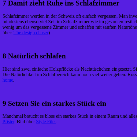
7 Damit zieht Ruhe ins Schlafzimmer
Schlafzimmer werden in der Schweiz oft einfach vergessen. Man invest
mindestens ebenso viel Zeit im Schlafzimmer wie im gesamten restlic
wenig um das vergessene Zimmer und schaffen mit sanften Naturtöne
über:
The design chaser
)
8 Natürlich schlafen
Hier sind zwei einfache Holzpflöcke als Nachttischchen eingesetzt. S
Die Natürlichkeit im Schlafbereich kann noch viel weiter gehen. Ross
home
.
9 Setzen Sie ein starkes Stück ein
Manchmal braucht es bloss ein starkes Stück in einem Raum und alles 
Pfister
. Bild über
Style Files
.