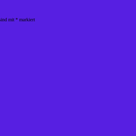
sind mit
*
markiert