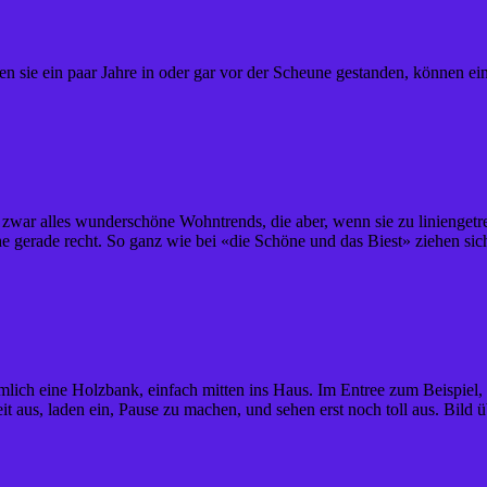
en sie ein paar Jahre in oder gar vor der Scheune gestanden, können ei
ind zwar alles wunderschöne Wohntrends, die aber, wenn sie zu linienge
 gerade recht. So ganz wie bei «die Schöne und das Biest» ziehen sich
ämlich eine Holzbank, einfach mitten ins Haus. Im Entree zum Beispiel
 aus, laden ein, Pause zu machen, und sehen erst noch toll aus. Bild 