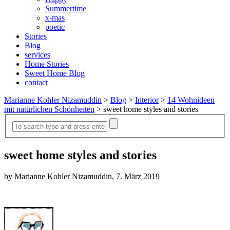
Summertime
x-mas
poetic
Stories
Blog
services
Home Stories
Sweet Home Blog
contact
Marianne Kohler Nizamuddin
>
Blog
>
Interior
>
14 Wohnideen
mit natürlichen Schönheiten
>
sweet home styles and stories
sweet home styles and stories
by Marianne Kohler Nizamuddin, 7. März 2019