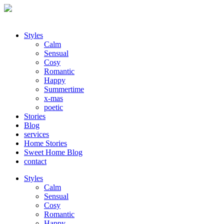
Styles
Calm
Sensual
Cosy
Romantic
Happy
Summertime
x-mas
poetic
Stories
Blog
services
Home Stories
Sweet Home Blog
contact
Styles
Calm
Sensual
Cosy
Romantic
Happy