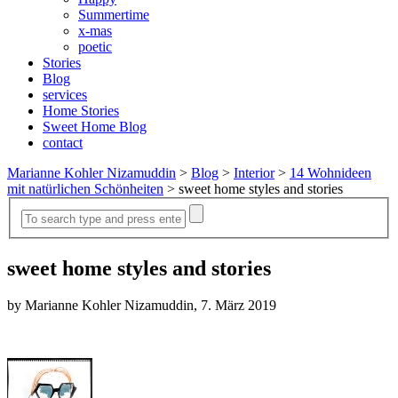
Summertime
x-mas
poetic
Stories
Blog
services
Home Stories
Sweet Home Blog
contact
Marianne Kohler Nizamuddin
>
Blog
>
Interior
>
14 Wohnideen
mit natürlichen Schönheiten
>
sweet home styles and stories
sweet home styles and stories
by Marianne Kohler Nizamuddin, 7. März 2019