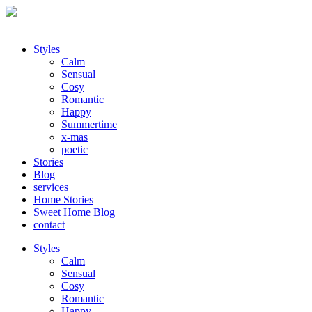
Styles
Calm
Sensual
Cosy
Romantic
Happy
Summertime
x-mas
poetic
Stories
Blog
services
Home Stories
Sweet Home Blog
contact
Styles
Calm
Sensual
Cosy
Romantic
Happy