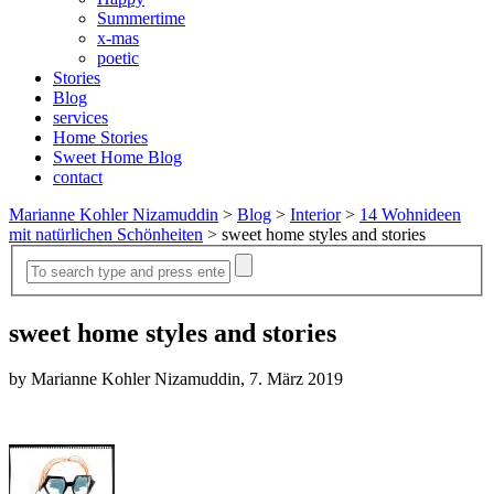
Summertime
x-mas
poetic
Stories
Blog
services
Home Stories
Sweet Home Blog
contact
Marianne Kohler Nizamuddin
>
Blog
>
Interior
>
14 Wohnideen
mit natürlichen Schönheiten
>
sweet home styles and stories
sweet home styles and stories
by Marianne Kohler Nizamuddin, 7. März 2019