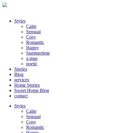
Styles
Calm
Sensual
Cosy
Romantic
Happy
Summertime
x-mas
poetic
Stories
Blog
services
Home Stories
Sweet Home Blog
contact
Styles
Calm
Sensual
Cosy
Romantic
Happy