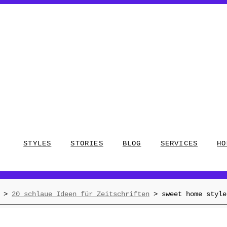
STYLES
STORIES
BLOG
SERVICES
HO
>
20 schlaue Ideen für Zeitschriften
>
sweet home style