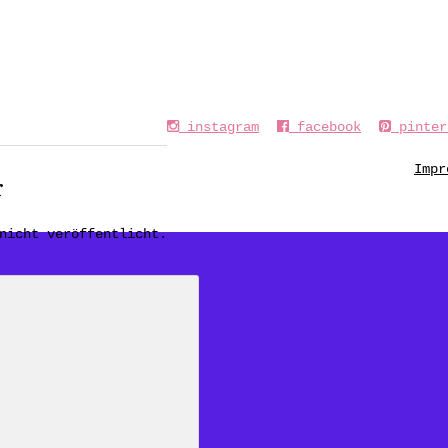
instagram
facebook
pinter
Impr
r
nicht veröffentlicht.