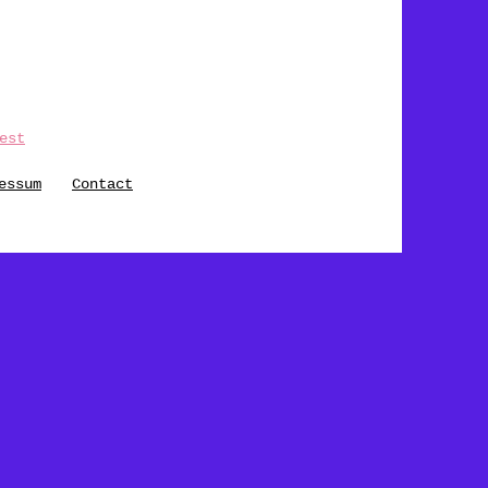
est
essum
Contact
© MARIANNE KOHLER NIZAMUDDIN