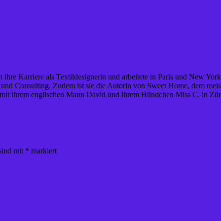
 ihre Karriere als Textildesignerin und arbeitete in Paris und New York
tion und Consulting. Zudem ist sie die Autorin von Sweet Home, dem mei
 mit ihrem englischen Mann David und ihrem Hündchen Miss C. in Zür
sind mit
*
markiert