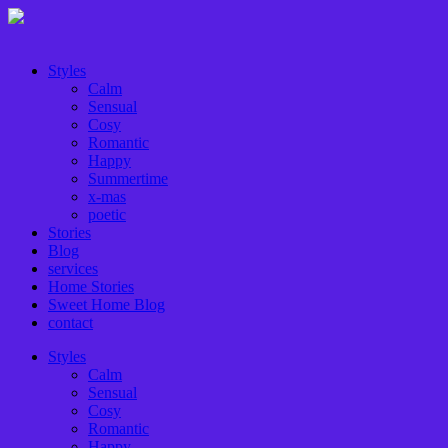
Styles
Calm
Sensual
Cosy
Romantic
Happy
Summertime
x-mas
poetic
Stories
Blog
services
Home Stories
Sweet Home Blog
contact
Styles
Calm
Sensual
Cosy
Romantic
Happy