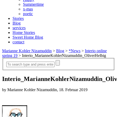
Summertime
x-mas
poetic
Stories
Blog
services
Home Stories
Sweet Home Blog
contact
Marianne Kohler Nizamuddin
>
Blog
>
*News
>
Interio online
spring 19
>
Interio_MarianneKohlerNizamuddin_OliverHelbig
Interio_MarianneKohlerNizamuddin_Oliv
by Marianne Kohler Nizamuddin, 18. Februar 2019