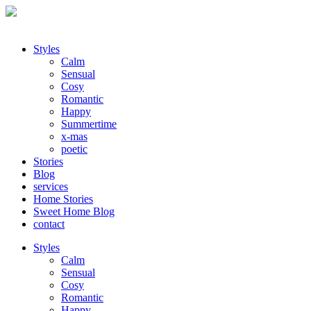
Styles
Calm
Sensual
Cosy
Romantic
Happy
Summertime
x-mas
poetic
Stories
Blog
services
Home Stories
Sweet Home Blog
contact
Styles
Calm
Sensual
Cosy
Romantic
Happy