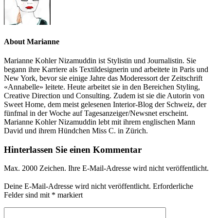
About Marianne
Marianne Kohler Nizamuddin ist Stylistin und Journalistin. Sie
begann ihre Karriere als Textildesignerin und arbeitete in Paris und
New York, bevor sie einige Jahre das Moderessort der Zeitschrift
«Annabelle» leitete. Heute arbeitet sie in den Bereichen Styling,
Creative Direction und Consulting. Zudem ist sie die Autorin von
Sweet Home, dem meist gelesenen Interior-Blog der Schweiz, der
fünfmal in der Woche auf Tagesanzeiger/Newsnet erscheint.
Marianne Kohler Nizamuddin lebt mit ihrem englischen Mann
David und ihrem Hündchen Miss C. in Zürich.
Hinterlassen Sie einen Kommentar
Max. 2000 Zeichen. Ihre E-Mail-Adresse wird nicht veröffentlicht.
Deine E-Mail-Adresse wird nicht veröffentlicht.
Erforderliche
Felder sind mit
*
markiert