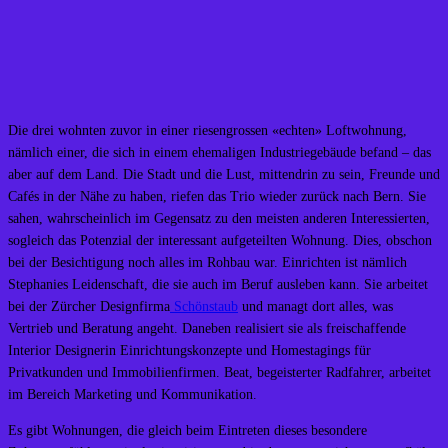
Die drei wohnten zuvor in einer riesengrossen «echten» Loftwohnung,
nämlich einer, die sich in einem ehemaligen Industriegebäude befand – das
aber auf dem Land. Die Stadt und die Lust, mittendrin zu sein, Freunde und
Cafés in der Nähe zu haben, riefen das Trio wieder zurück nach Bern. Sie
sahen, wahrscheinlich im Gegensatz zu den meisten anderen Interessierten,
sogleich das Potenzial der interessant aufgeteilten Wohnung. Dies, obschon
bei der Besichtigung noch alles im Rohbau war. Einrichten ist nämlich
Stephanies Leidenschaft, die sie auch im Beruf ausleben kann. Sie arbeitet
bei der Zürcher Designfirma
Schönstaub
und managt dort alles, was
Vertrieb und Beratung angeht. Daneben realisiert sie als freischaffende
Interior Designerin Einrichtungskonzepte und Homestagings für
Privatkunden und Immobilienfirmen. Beat, begeisterter Radfahrer, arbeitet
im Bereich Marketing und Kommunikation.
Es gibt Wohnungen, die gleich beim Eintreten dieses besondere