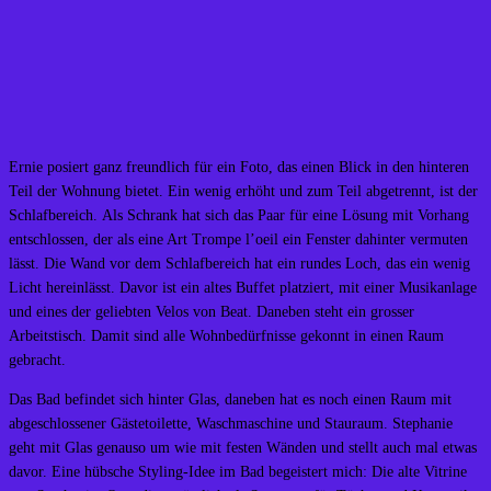
Ernie posiert ganz freundlich für ein Foto, das einen Blick in den hinteren
Teil der Wohnung bietet. Ein wenig erhöht und zum Teil abgetrennt, ist der
Schlafbereich. Als Schrank hat sich das Paar für eine Lösung mit Vorhang
entschlossen, der als eine Art Trompe l’oeil ein Fenster dahinter vermuten
lässt. Die Wand vor dem Schlafbereich hat ein rundes Loch, das ein wenig
Licht hereinlässt. Davor ist ein altes Buffet platziert, mit einer Musikanlage
und eines der geliebten Velos von Beat. Daneben steht ein grosser
Arbeitstisch. Damit sind alle Wohnbedürfnisse gekonnt in einen Raum
gebracht.
Das Bad befindet sich hinter Glas, daneben hat es noch einen Raum mit
abgeschlossener Gästetoilette, Waschmaschine und Stauraum. Stephanie
geht mit Glas genauso um wie mit festen Wänden und stellt auch mal etwas
davor. Eine hübsche Styling-Idee im Bad begeistert mich: Die alte Vitrine