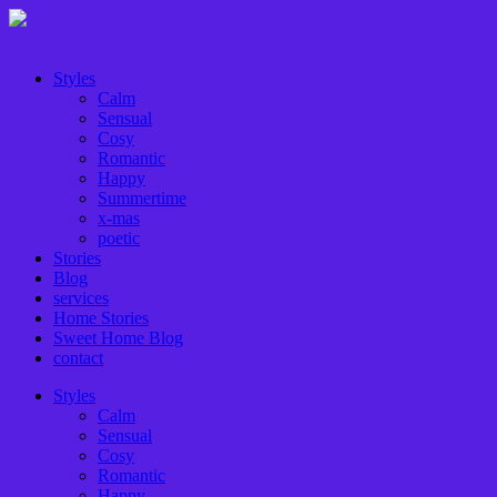
Styles
Calm
Sensual
Cosy
Romantic
Happy
Summertime
x-mas
poetic
Stories
Blog
services
Home Stories
Sweet Home Blog
contact
Styles
Calm
Sensual
Cosy
Romantic
Happy