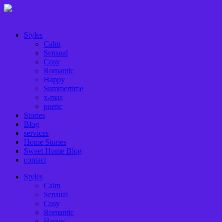
Styles
Calm
Sensual
Cosy
Romantic
Happy
Summertime
x-mas
poetic
Stories
Blog
services
Home Stories
Sweet Home Blog
contact
Styles
Calm
Sensual
Cosy
Romantic
Happy