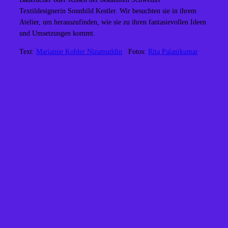
Textildesignerin Sonnhild Kestler. Wir besuchten sie in ihrem
Atelier, um herauszufinden, wie sie zu ihren fantasievollen Ideen
und Umsetzungen kommt.
Text:
Marianne Kohler Nizamuddin
Fotos:
Rita Palanikumar