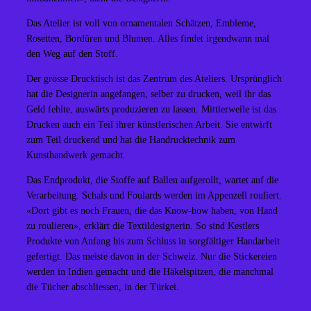
Das Atelier ist voll von ornamentalen Schätzen, Embleme,
Rosetten, Bordüren und Blumen. Alles findet irgendwann mal
den Weg auf den Stoff.
Der grosse Drucktisch ist das Zentrum des Ateliers. Ursprünglich
hat die Designerin angefangen, selber zu drucken, weil ihr das
Geld fehlte, auswärts produzieren zu lassen. Mittlerweile ist das
Drucken auch ein Teil ihrer künstlerischen Arbeit. Sie entwirft
zum Teil druckend und hat die Handrucktechnik zum
Kunsthandwerk gemacht.
Das Endprodukt, die Stoffe auf Ballen aufgerollt, wartet auf die
Verarbeitung. Schals und Foulards werden im Appenzell rouliert.
«Dort gibt es noch Frauen, die das Know-how haben, von Hand
zu roulieren», erklärt die Textildesignerin. So sind Kestlers
Produkte von Anfang bis zum Schluss in sorgfältiger Handarbeit
gefertigt. Das meiste davon in der Schweiz. Nur die Stickereien
werden in Indien gemacht und die Häkelspitzen, die manchmal
die Tücher abschliessen, in der Türkei.