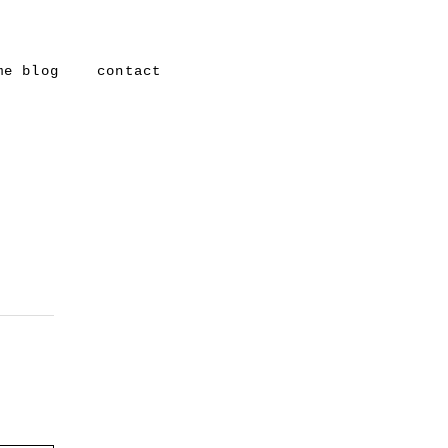
me blog
contact