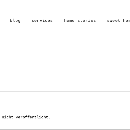
blog
services
home stories
sweet ho
 nicht veröffentlicht.