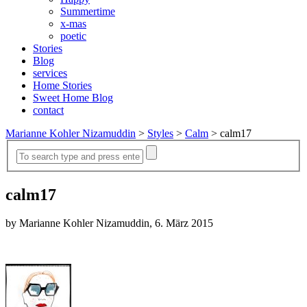
Summertime
x-mas
poetic
Stories
Blog
services
Home Stories
Sweet Home Blog
contact
Marianne Kohler Nizamuddin
>
Styles
>
Calm
>
calm17
calm17
by Marianne Kohler Nizamuddin, 6. März 2015