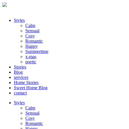
Styles
Calm
Sensual
Cosy
Romantic
Happy
Summertime
x-mas
poetic
Stories
Blog
services
Home Stories
Sweet Home Blog
contact
Styles
Calm
Sensual
Cosy
Romantic
Happy