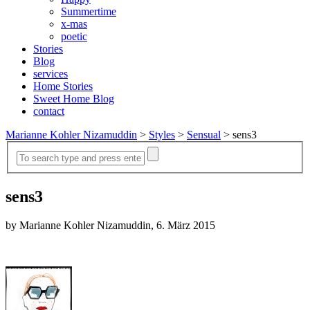
Summertime
x-mas
poetic
Stories
Blog
services
Home Stories
Sweet Home Blog
contact
Marianne Kohler Nizamuddin
>
Styles
>
Sensual
>
sens3
sens3
by Marianne Kohler Nizamuddin, 6. März 2015