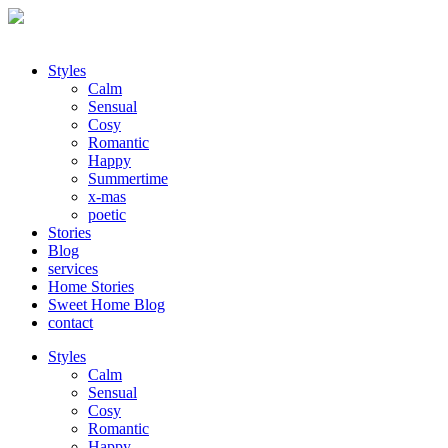
Styles
Calm
Sensual
Cosy
Romantic
Happy
Summertime
x-mas
poetic
Stories
Blog
services
Home Stories
Sweet Home Blog
contact
Styles
Calm
Sensual
Cosy
Romantic
Happy