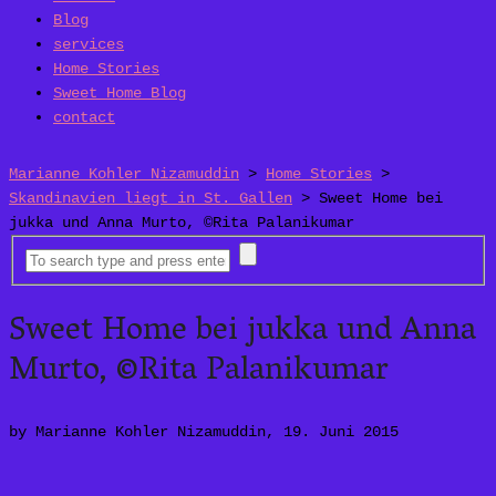
Blog
services
Home Stories
Sweet Home Blog
contact
Marianne Kohler Nizamuddin
>
Home Stories
>
Skandinavien liegt in St. Gallen
>
Sweet Home bei
jukka und Anna Murto, ©Rita Palanikumar
Sweet Home bei jukka und Anna
Murto, ©Rita Palanikumar
by Marianne Kohler Nizamuddin, 19. Juni 2015