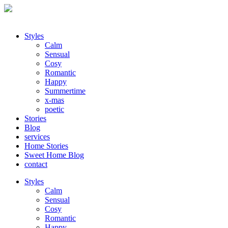
Styles
Calm
Sensual
Cosy
Romantic
Happy
Summertime
x-mas
poetic
Stories
Blog
services
Home Stories
Sweet Home Blog
contact
Styles
Calm
Sensual
Cosy
Romantic
Happy