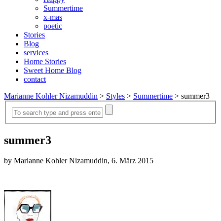
Summertime
x-mas
poetic
Stories
Blog
services
Home Stories
Sweet Home Blog
contact
Marianne Kohler Nizamuddin
>
Styles
>
Summertime
>
summer3
summer3
by Marianne Kohler Nizamuddin, 6. März 2015