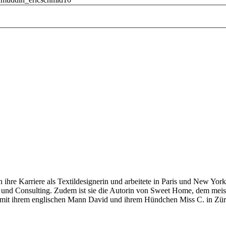
 ihre Karriere als Textildesignerin und arbeitete in Paris und New York
tion und Consulting. Zudem ist sie die Autorin von Sweet Home, dem mei
 mit ihrem englischen Mann David und ihrem Hündchen Miss C. in Zür