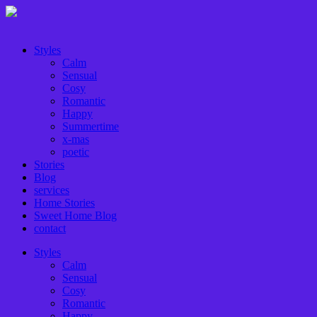
Styles
Calm
Sensual
Cosy
Romantic
Happy
Summertime
x-mas
poetic
Stories
Blog
services
Home Stories
Sweet Home Blog
contact
Styles
Calm
Sensual
Cosy
Romantic
Happy