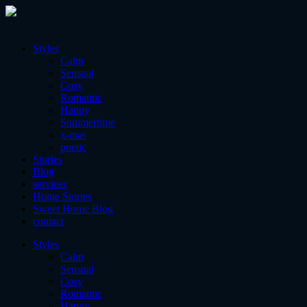
Styles
Calm
Sensual
Cosy
Romantic
Happy
Summertime
x-mas
poetic
Stories
Blog
services
Home Stories
Sweet Home Blog
contact
Styles
Calm
Sensual
Cosy
Romantic
Happy