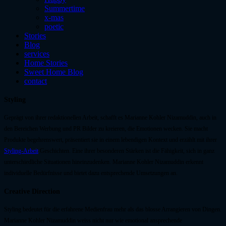
Summertime
x-mas
poetic
Stories
Blog
services
Home Stories
Sweet Home Blog
contact
Styling
Geprägt von ihrer redaktionellen Arbeit, schafft es Marianne Kohler Nizamuddin, auch in
den Bereichen Werbung und PR Bilder zu kreieren, die Emotionen wecken. Sie macht
Produkte begehrenswert, präsentiert sie in einem lebendigen Kontext und erzählt mit ihrer
Styling-Arbeit
Geschichten. Eine ihrer besonderen Stärken ist die Fähigkeit, sich in ganz
unterschiedliche Situationen hineinzudenken. Marianne Kohler Nizamuddin erkennt
individuelle Bedürfnisse und bietet dazu entsprechende Umsetzungen an.
Creative Direction
Styling bedeutet für die erfahrene Medienfrau mehr als das blosse Arrangieren von Dingen.
Marianne Kohler Nizamuddin weiss nicht nur wie emotional ansprechende