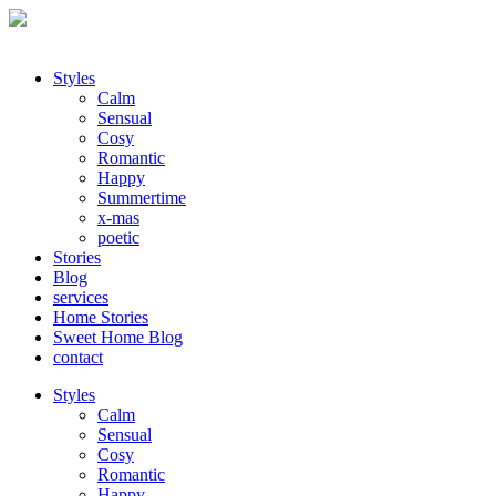
Styles
Calm
Sensual
Cosy
Romantic
Happy
Summertime
x-mas
poetic
Stories
Blog
services
Home Stories
Sweet Home Blog
contact
Styles
Calm
Sensual
Cosy
Romantic
Happy