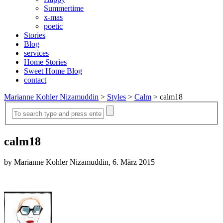
Summertime
x-mas
poetic
Stories
Blog
services
Home Stories
Sweet Home Blog
contact
Marianne Kohler Nizamuddin
>
Styles
>
Calm
>
calm18
calm18
by Marianne Kohler Nizamuddin, 6. März 2015