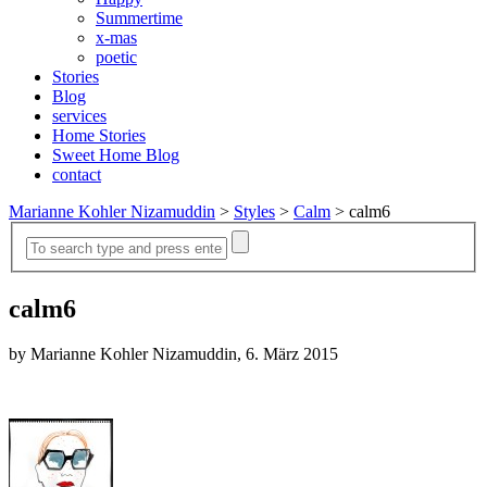
Summertime
x-mas
poetic
Stories
Blog
services
Home Stories
Sweet Home Blog
contact
Marianne Kohler Nizamuddin
>
Styles
>
Calm
>
calm6
calm6
by Marianne Kohler Nizamuddin, 6. März 2015