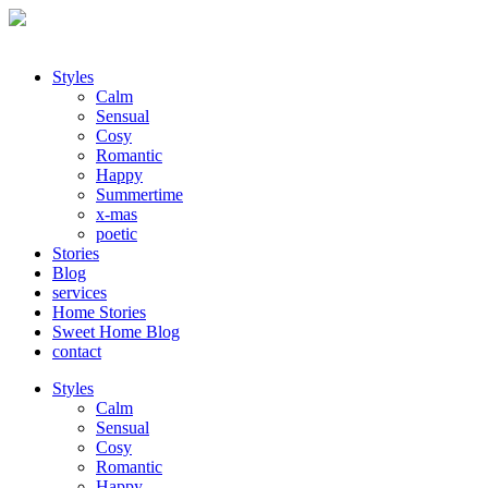
Styles
Calm
Sensual
Cosy
Romantic
Happy
Summertime
x-mas
poetic
Stories
Blog
services
Home Stories
Sweet Home Blog
contact
Styles
Calm
Sensual
Cosy
Romantic
Happy