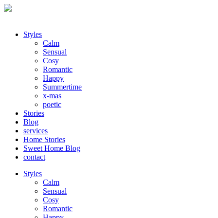
Styles
Calm
Sensual
Cosy
Romantic
Happy
Summertime
x-mas
poetic
Stories
Blog
services
Home Stories
Sweet Home Blog
contact
Styles
Calm
Sensual
Cosy
Romantic
Happy