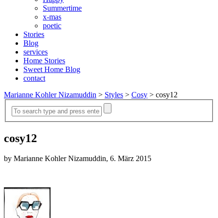
Summertime
x-mas
poetic
Stories
Blog
services
Home Stories
Sweet Home Blog
contact
Marianne Kohler Nizamuddin
>
Styles
>
Cosy
>
cosy12
cosy12
by Marianne Kohler Nizamuddin, 6. März 2015