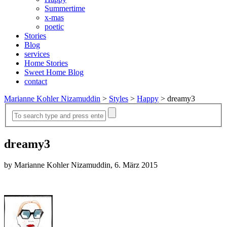
Summertime
x-mas
poetic
Stories
Blog
services
Home Stories
Sweet Home Blog
contact
Marianne Kohler Nizamuddin
>
Styles
>
Happy
>
dreamy3
dreamy3
by Marianne Kohler Nizamuddin, 6. März 2015