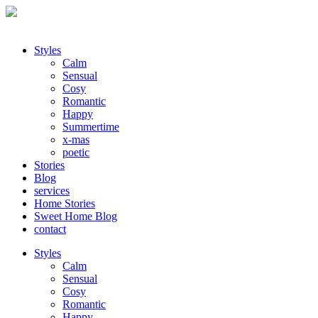
Styles
Calm
Sensual
Cosy
Romantic
Happy
Summertime
x-mas
poetic
Stories
Blog
services
Home Stories
Sweet Home Blog
contact
Styles
Calm
Sensual
Cosy
Romantic
Happy