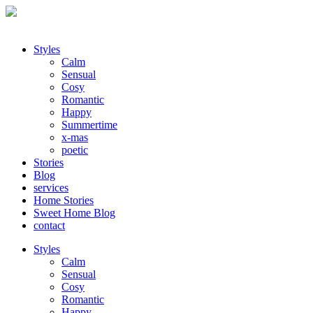
Styles
Calm
Sensual
Cosy
Romantic
Happy
Summertime
x-mas
poetic
Stories
Blog
services
Home Stories
Sweet Home Blog
contact
Styles
Calm
Sensual
Cosy
Romantic
Happy