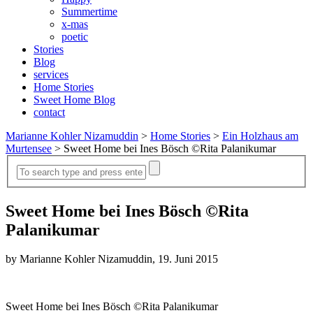
Summertime
x-mas
poetic
Stories
Blog
services
Home Stories
Sweet Home Blog
contact
Marianne Kohler Nizamuddin
>
Home Stories
>
Ein Holzhaus am
Murtensee
>
Sweet Home bei Ines Bösch ©Rita Palanikumar
Sweet Home bei Ines Bösch ©Rita
Palanikumar
by Marianne Kohler Nizamuddin, 19. Juni 2015
Sweet Home bei Ines Bösch ©Rita Palanikumar