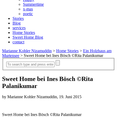
Summertime
x-mas
poetic
Stories
Blog
services
Home Stories
Sweet Home Blog
contact
Marianne Kohler Nizamuddin
>
Home Stories
>
Ein Holzhaus am
Murtensee
>
Sweet Home bei Ines Bösch ©Rita Palanikumar
Sweet Home bei Ines Bösch ©Rita
Palanikumar
by Marianne Kohler Nizamuddin, 19. Juni 2015
Sweet Home bei Ines Bösch ©Rita Palanikumar