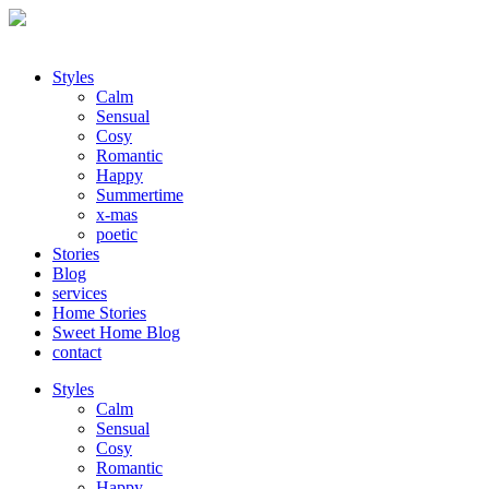
Styles
Calm
Sensual
Cosy
Romantic
Happy
Summertime
x-mas
poetic
Stories
Blog
services
Home Stories
Sweet Home Blog
contact
Styles
Calm
Sensual
Cosy
Romantic
Happy