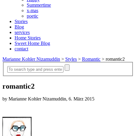
Summertime
x-mas
poetic
Stories
Blog
services
Home Stories
Sweet Home Blog
contact
Marianne Kohler Nizamuddin
>
Styles
>
Romantic
>
romantic2
romantic2
by Marianne Kohler Nizamuddin, 6. März 2015