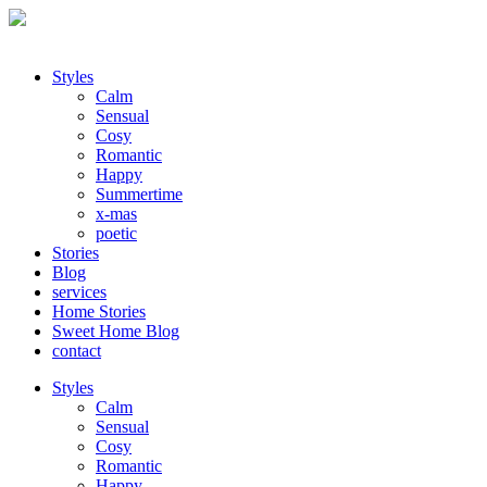
Styles
Calm
Sensual
Cosy
Romantic
Happy
Summertime
x-mas
poetic
Stories
Blog
services
Home Stories
Sweet Home Blog
contact
Styles
Calm
Sensual
Cosy
Romantic
Happy