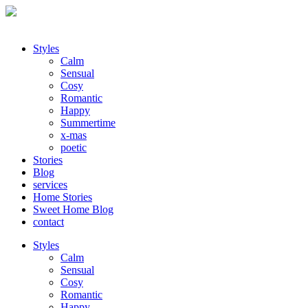
Styles
Calm
Sensual
Cosy
Romantic
Happy
Summertime
x-mas
poetic
Stories
Blog
services
Home Stories
Sweet Home Blog
contact
Styles
Calm
Sensual
Cosy
Romantic
Happy