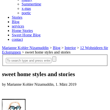
Summertime
x-mas
poetic
Stories
Blog
services
Home Stories
Sweet Home Blog
contact
Marianne Kohler Nizamuddin
>
Blog
>
Interior
>
12 Wohnideen für
Eckgruppen
>
sweet home styles and stories
sweet home styles and stories
by Marianne Kohler Nizamuddin, 1. März 2019