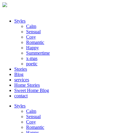
Styles
Calm
Sensual
Cosy
Romantic
Happy
Summertime
x-mas
poetic
Stories
Blog
services
Home Stories
Sweet Home Blog
contact
Styles
Calm
Sensual
Cosy
Romantic
Happy