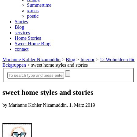
Summertime
x-mas
poetic
Stories
Blog
services
Home Stories
Sweet Home Blog
contact
Marianne Kohler Nizamuddin
>
Blog
>
Interior
>
12 Wohnideen für
Eckgruppen
>
sweet home styles and stories
sweet home styles and stories
by Marianne Kohler Nizamuddin, 1. März 2019