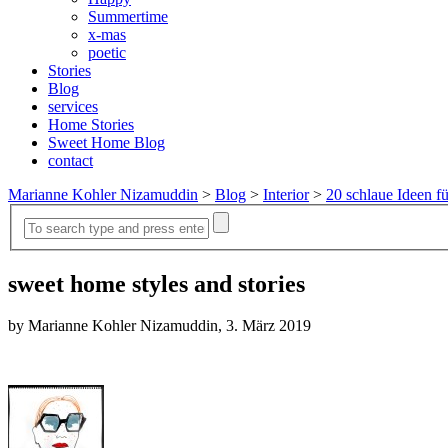
Summertime
x-mas
poetic
Stories
Blog
services
Home Stories
Sweet Home Blog
contact
Marianne Kohler Nizamuddin
>
Blog
>
Interior
>
20 schlaue Ideen fü
sweet home styles and stories
by Marianne Kohler Nizamuddin, 3. März 2019