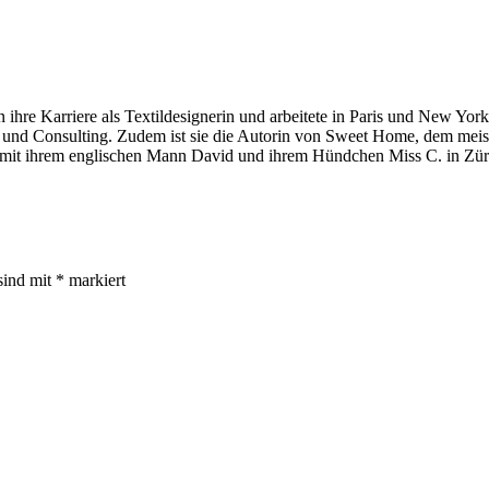
 ihre Karriere als Textildesignerin und arbeitete in Paris und New York
tion und Consulting. Zudem ist sie die Autorin von Sweet Home, dem mei
 mit ihrem englischen Mann David und ihrem Hündchen Miss C. in Zür
sind mit
*
markiert