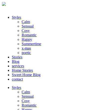
Styles
Calm
Sensual
Cosy
Romantic
Happy
Summertime
x-mas
poetic
Stories
Blog
services
Home Stories
Sweet Home Blog
contact
Styles
Calm
Sensual
Cosy
Romantic
Happy