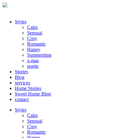
Styles
Calm
Sensual
Cosy
Romantic
Happy
Summertime
x-mas
poetic
Stories
Blog
services
Home Stories
Sweet Home Blog
contact
Styles
Calm
Sensual
Cosy
Romantic
Happy