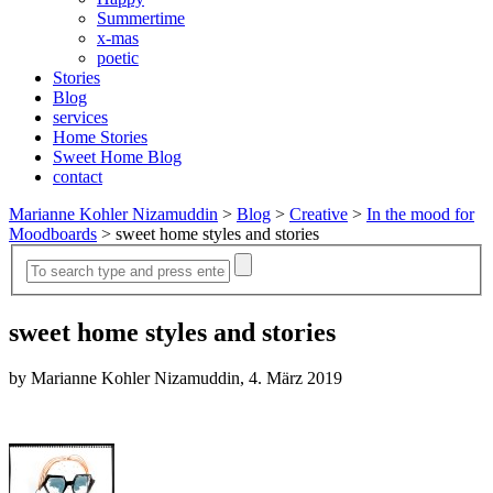
Summertime
x-mas
poetic
Stories
Blog
services
Home Stories
Sweet Home Blog
contact
Marianne Kohler Nizamuddin
>
Blog
>
Creative
>
In the mood for
Moodboards
>
sweet home styles and stories
sweet home styles and stories
by Marianne Kohler Nizamuddin, 4. März 2019