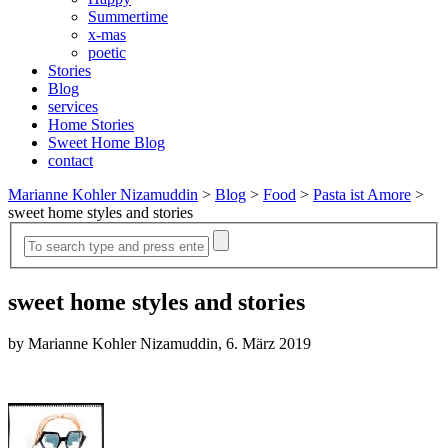
Summertime
x-mas
poetic
Stories
Blog
services
Home Stories
Sweet Home Blog
contact
Marianne Kohler Nizamuddin
>
Blog
>
Food
>
Pasta ist Amore
>
sweet home styles and stories
sweet home styles and stories
by Marianne Kohler Nizamuddin, 6. März 2019