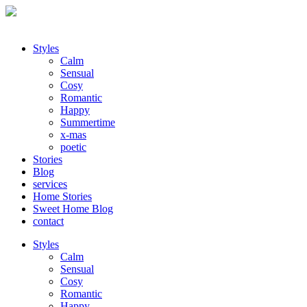
Styles
Calm
Sensual
Cosy
Romantic
Happy
Summertime
x-mas
poetic
Stories
Blog
services
Home Stories
Sweet Home Blog
contact
Styles
Calm
Sensual
Cosy
Romantic
Happy