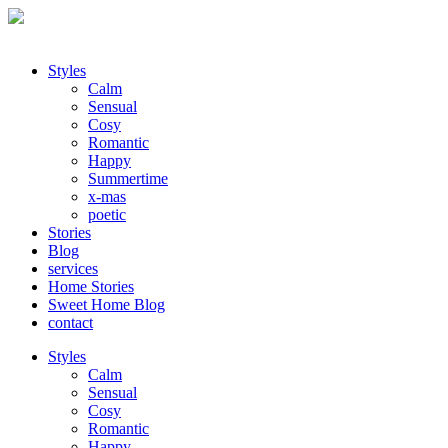
Styles
Calm
Sensual
Cosy
Romantic
Happy
Summertime
x-mas
poetic
Stories
Blog
services
Home Stories
Sweet Home Blog
contact
Styles
Calm
Sensual
Cosy
Romantic
Happy