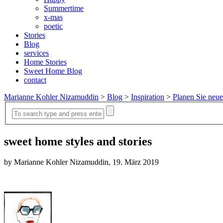
Summertime
x-mas
poetic
Stories
Blog
services
Home Stories
Sweet Home Blog
contact
Marianne Kohler Nizamuddin
>
Blog
>
Inspiration
>
Planen Sie neue
sweet home styles and stories
by Marianne Kohler Nizamuddin, 19. März 2019