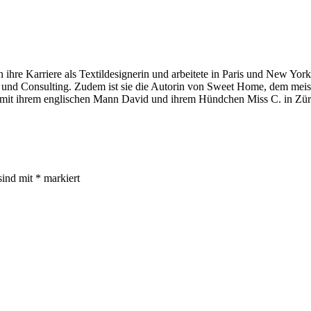
 ihre Karriere als Textildesignerin und arbeitete in Paris und New York
tion und Consulting. Zudem ist sie die Autorin von Sweet Home, dem mei
 mit ihrem englischen Mann David und ihrem Hündchen Miss C. in Zür
sind mit
*
markiert