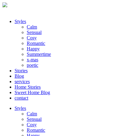
Styles
Calm
Sensual
Cosy
Romantic
Happy
Summertime
x-mas
poetic
Stories
Blog
services
Home Stories
Sweet Home Blog
contact
Styles
Calm
Sensual
Cosy
Romantic
Happy