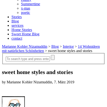
Summertime
x-mas
poetic
Stories
Blog
services
Home Stories
Sweet Home Blog
contact
Marianne Kohler Nizamuddin
>
Blog
>
Interior
>
14 Wohnideen
mit natürlichen Schönheiten
>
sweet home styles and stories
sweet home styles and stories
by Marianne Kohler Nizamuddin, 7. März 2019