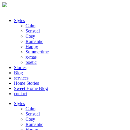
Styles
Calm
Sensual
Cosy
Romantic
Happy
Summertime
x-mas
poetic
Stories
Blog
services
Home Stories
Sweet Home Blog
contact
Styles
Calm
Sensual
Cosy
Romantic
Happy