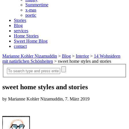
Summertime
x-mas
poetic
Stories
Blog
services
Home Stories
Sweet Home Blog
contact
Marianne Kohler Nizamuddin
>
Blog
>
Interior
>
14 Wohnideen
mit natürlichen Schönheiten
>
sweet home styles and stories
sweet home styles and stories
by Marianne Kohler Nizamuddin, 7. März 2019