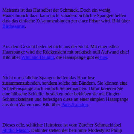
Meistens ist das Hat selbst der Schmuck. Doch ein wenig
Haarschmuck dazu kann nicht schaden. Schlichte Spangen helfen
dass das einfache Zusammenbinden zur einer Frisur wird. Bild über
Birdasaurus
.
Aus dem Gesicht bedeutet nicht aus der Sicht. Mit einer edlen
Haarspange wird die Rückensicht mit praktisch null Aufwand chic!
Bild über
Whit and Delight
, die Haarspange gibt es
hier
.
Nicht nur schlichte Spangen helfen das Haar lose
zusammenzubinden, sondern solche mit Bändern. Sie können eine
Schleifenspange auch einfach Selbermachen. Dafür kreieren Sie
eine hübsche Schleife, besticken oder bekleben sie mit Eingien
Schmucksteinen und befestigen diese an einer simplen Haarspange
aus dem Warenhaus. Bild über
Paris2London
.
Dieses edle, schlichte Hairpiece ist vom Zürcher Schmucklabel
Studio Mason
. Dahinter stehen der berühmte Modestylist Philip