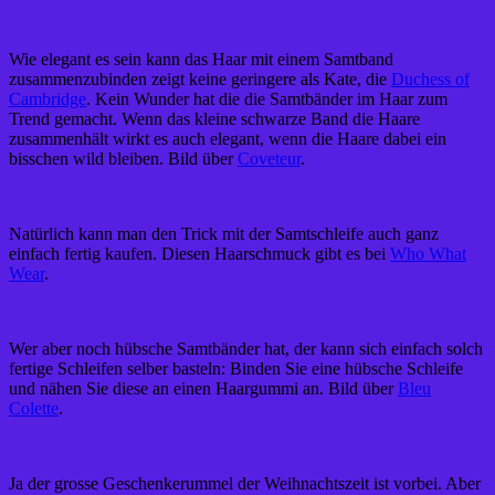
Wie elegant es sein kann das Haar mit einem Samtband
zusammenzubinden zeigt keine geringere als Kate, die
Duchess of
Cambridge
. Kein Wunder hat die die Samtbänder im Haar zum
Trend gemacht. Wenn das kleine schwarze Band die Haare
zusammenhält wirkt es auch elegant, wenn die Haare dabei ein
bisschen wild bleiben. Bild über
Coveteur
.
Natürlich kann man den Trick mit der Samtschleife auch ganz
einfach fertig kaufen. Diesen Haarschmuck gibt es bei
Who What
Wear
.
Wer aber noch hübsche Samtbänder hat, der kann sich einfach solch
fertige Schleifen selber basteln: Binden Sie eine hübsche Schleife
und nähen Sie diese an einen Haargummi an. Bild über
Bleu
Colette
.
Ja der grosse Geschenkerummel der Weihnachtszeit ist vorbei. Aber