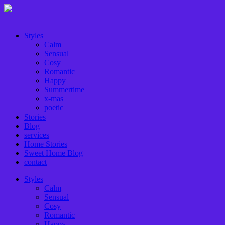
Styles
Calm
Sensual
Cosy
Romantic
Happy
Summertime
x-mas
poetic
Stories
Blog
services
Home Stories
Sweet Home Blog
contact
Styles
Calm
Sensual
Cosy
Romantic
Happy