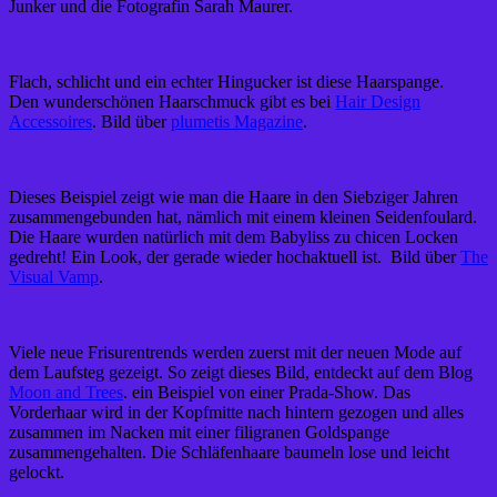
Junker und die Fotografin Sarah Maurer.
Flach, schlicht und ein echter Hingucker ist diese Haarspange.
Den wunderschönen Haarschmuck gibt es bei
Hair Design
Accessoires
. Bild über
plumetis Magazine
.
Dieses Beispiel zeigt wie man die Haare in den Siebziger Jahren
zusammengebunden hat, nämlich mit einem kleinen Seidenfoulard.
Die Haare wurden natürlich mit dem Babyliss zu chicen Locken
gedreht! Ein Look, der gerade wieder hochaktuell ist. Bild über
The
Visual Vamp
.
Viele neue Frisurentrends werden zuerst mit der neuen Mode auf
dem Laufsteg gezeigt. So zeigt dieses Bild, entdeckt auf dem Blog
Moon and Trees
. ein Beispiel von einer Prada-Show. Das
Vorderhaar wird in der Kopfmitte nach hintern gezogen und alles
zusammen im Nacken mit einer filigranen Goldspange
zusammengehalten. Die Schläfenhaare baumeln lose und leicht
gelockt.