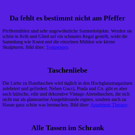
Da fehlt es bestimmt nicht am Pfeffer
Pfeffermühlen sind sehr ungewöhnliche Sammelobjekte. Werden sie
schön in Reih und Glied auf ein schmales Regal gestellt, wirkt die
Sammlung wie Kunst und die einzelnen Mühlen wie kleine
Skulpturen. Bild über:
Teakpepper
.
Taschenliebe
Die Liebe zu Handtaschen wird täglich in den Hochglanzmagazinen
zelebriert und gefördert. Neben Gucci, Prada und Co. gibt es aber
auch hübsche, edle und dekorative Vintage-Abendtaschen, die sich
nicht nur als glamouröse Ausgehfreunde eignen, sondern auch zu
Hause ganz schön was hermachen. Bild über:
Apartment Therapy
.
Alle Tassen im Schrank