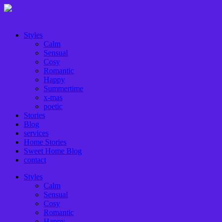
Styles
Calm
Sensual
Cosy
Romantic
Happy
Summertime
x-mas
poetic
Stories
Blog
services
Home Stories
Sweet Home Blog
contact
Styles
Calm
Sensual
Cosy
Romantic
Happy