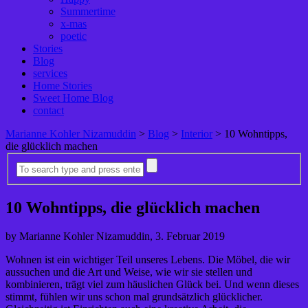
Summertime
x-mas
poetic
Stories
Blog
services
Home Stories
Sweet Home Blog
contact
Marianne Kohler Nizamuddin
>
Blog
>
Interior
>
10 Wohntipps,
die glücklich machen
10 Wohntipps, die glücklich machen
by Marianne Kohler Nizamuddin, 3. Februar 2019
Wohnen ist ein wichtiger Teil unseres Lebens. Die Möbel, die wir
aussuchen und die Art und Weise, wie wir sie stellen und
kombinieren, trägt viel zum häuslichen Glück bei. Und wenn dieses
stimmt, fühlen wir uns schon mal grundsätzlich glücklicher.