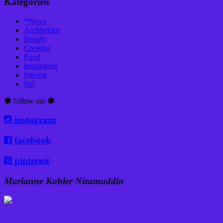
Kategorien
*News
Architektur
Beauty
Creative
Food
Inspiration
Interior
Stil
follow me
instagram
facebook
pinterest
Marianne Kohler Nizamuddin