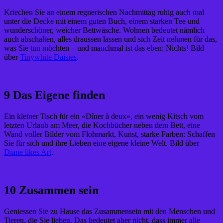
Kriechen Sie an einem regnerischen Nachmittag ruhig auch mal
unter die Decke mit einem guten Buch, einem starken Tee und
wunderschöner, weicher Bettwäsche. Wohnen bedeutet nämlich
auch abschalten, alles draussen lassen und sich Zeit nehmen für das,
was Sie tun möchten – und manchmal ist das eben: Nichts! Bild
über
Tinywhite Daisies
.
9 Das Eigene finden
Ein kleiner Tisch für ein «Dîner à deux», ein wenig Kitsch vom
letzten Urlaub am Meer, die Kochbücher neben dem Bett, eine
Wand voller Bilder vom Flohmarkt, Kunst, starke Farben: Schaffen
Sie für sich und ihre Lieben eine eigene kleine Welt. Bild über
Diane likes Art
.
10 Zusammen sein
Geniessen Sie zu Hause das Zusammensein mit den Menschen und
Tieren, die Sie lieben. Das bedeutet aber nicht, dass immer alle