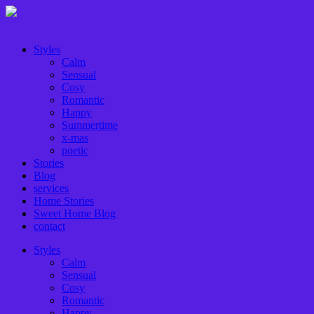
Styles
Calm
Sensual
Cosy
Romantic
Happy
Summertime
x-mas
poetic
Stories
Blog
services
Home Stories
Sweet Home Blog
contact
Styles
Calm
Sensual
Cosy
Romantic
Happy