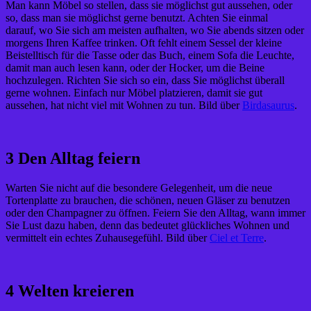
Man kann Möbel so stellen, dass sie möglichst gut aussehen, oder
so, dass man sie möglichst gerne benutzt. Achten Sie einmal
darauf, wo Sie sich am meisten aufhalten, wo Sie abends sitzen oder
morgens Ihren Kaffee trinken. Oft fehlt einem Sessel der kleine
Beistelltisch für die Tasse oder das Buch, einem Sofa die Leuchte,
damit man auch lesen kann, oder der Hocker, um die Beine
hochzulegen. Richten Sie sich so ein, dass Sie möglichst überall
gerne wohnen. Einfach nur Möbel platzieren, damit sie gut
aussehen, hat nicht viel mit Wohnen zu tun. Bild über
Birdasaurus
.
3 Den Alltag feiern
Warten Sie nicht auf die besondere Gelegenheit, um die neue
Tortenplatte zu brauchen, die schönen, neuen Gläser zu benutzen
oder den Champagner zu öffnen. Feiern Sie den Alltag, wann immer
Sie Lust dazu haben, denn das bedeutet glückliches Wohnen und
vermittelt ein echtes Zuhausegefühl. Bild über
Ciel et Terre
.
4 Welten kreieren