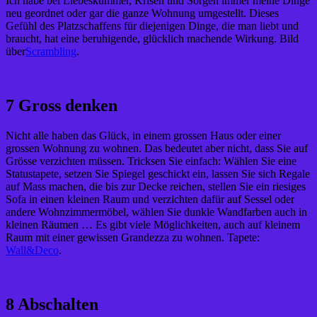
Ich habe bei Liebeskummer, Krisen und Sorgen immer meine Dinge
neu geordnet oder gar die ganze Wohnung umgestellt. Dieses
Gefühl des Platzschaffens für diejenigen Dinge, die man liebt und
braucht, hat eine beruhigende, glücklich machende Wirkung. Bild
über
Scrambling
.
7 Gross denken
Nicht alle haben das Glück, in einem grossen Haus oder einer
grossen Wohnung zu wohnen. Das bedeutet aber nicht, dass Sie auf
Grösse verzichten müssen. Tricksen Sie einfach: Wählen Sie eine
Statustapete, setzen Sie Spiegel geschickt ein, lassen Sie sich Regale
auf Mass machen, die bis zur Decke reichen, stellen Sie ein riesiges
Sofa in einen kleinen Raum und verzichten dafür auf Sessel oder
andere Wohnzimmermöbel, wählen Sie dunkle Wandfarben auch in
kleinen Räumen … Es gibt viele Möglichkeiten, auch auf kleinem
Raum mit einer gewissen Grandezza zu wohnen. Tapete:
Wall&Deco
.
8 Abschalten