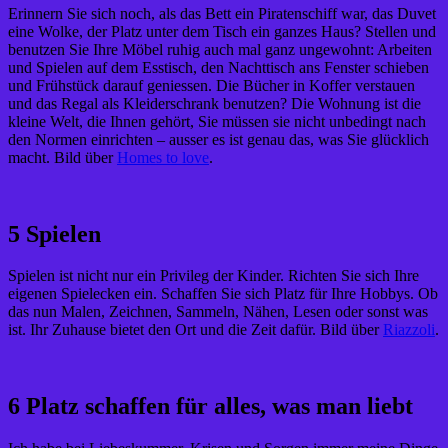
Erinnern Sie sich noch, als das Bett ein Piratenschiff war, das Duvet
eine Wolke, der Platz unter dem Tisch ein ganzes Haus? Stellen und
benutzen Sie Ihre Möbel ruhig auch mal ganz ungewohnt: Arbeiten
und Spielen auf dem Esstisch, den Nachttisch ans Fenster schieben
und Frühstück darauf geniessen. Die Bücher in Koffer verstauen
und das Regal als Kleiderschrank benutzen? Die Wohnung ist die
kleine Welt, die Ihnen gehört, Sie müssen sie nicht unbedingt nach
den Normen einrichten – ausser es ist genau das, was Sie glücklich
macht. Bild über
Homes to love
.
5 Spielen
Spielen ist nicht nur ein Privileg der Kinder. Richten Sie sich Ihre
eigenen Spielecken ein. Schaffen Sie sich Platz für Ihre Hobbys. Ob
das nun Malen, Zeichnen, Sammeln, Nähen, Lesen oder sonst was
ist. Ihr Zuhause bietet den Ort und die Zeit dafür. Bild über
Riazzoli
.
6 Platz schaffen für alles, was man liebt