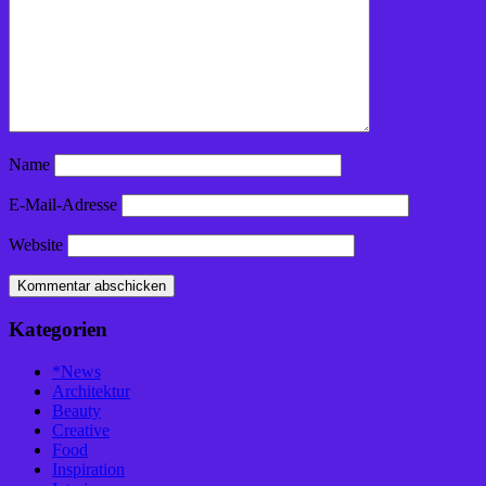
Name
E-Mail-Adresse
Website
Kategorien
*News
Architektur
Beauty
Creative
Food
Inspiration