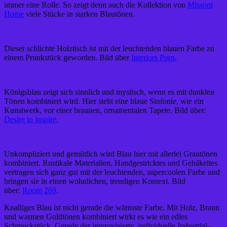
immer eine Rolle. So zeigt denn auch die Kollektion von
Missoni
Home
viele Stücke in starken Blautönen.
Dieser schlichte Holztisch ist mit der leuchtenden blauen Farbe zu
einem Prunkstück geworden. Bild über
Interiors Porn
.
Königsblau zeigt sich sinnlich und mystisch, wenn es mit dunklen
Tönen kombiniert wird. Hier steht eine blaue Sinfonie, wie ein
Kunstwerk, vor einer braunen, ornamentalen Tapete. Bild über:
Desire to inspire
.
Unkompliziert und gemütlich wird Blau hier mit allerlei Grautönen
kombiniert. Rustikale Materialien, Handgestricktes und Gehäkeltes
vertragen sich ganz gut mit der leuchtenden, supercoolen Farbe und
bringen sie in einen wohnlichen, trendigen Kontext. Bild
über:
Room 269
.
Knalliges Blau ist nicht gerade die wärmste Farbe. Mit Holz, Braun
und warmen Goldtönen kombiniert wirkt es wie ein edles
Schmuckstück. Gerade der improvisierte, individuelle Industrial-