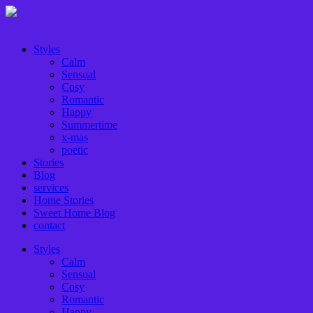
Styles
Calm
Sensual
Cosy
Romantic
Happy
Summertime
x-mas
poetic
Stories
Blog
services
Home Stories
Sweet Home Blog
contact
Styles
Calm
Sensual
Cosy
Romantic
Happy