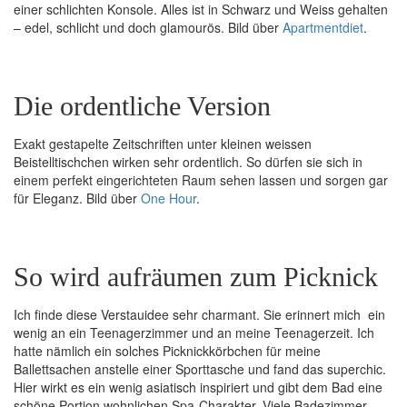
einer schlichten Konsole. Alles ist in Schwarz und Weiss gehalten
– edel, schlicht und doch glamourös. Bild über
Apartmentdiet
.
Die ordentliche Version
Exakt gestapelte Zeitschriften unter kleinen weissen
Beistelltischchen wirken sehr ordentlich. So dürfen sie sich in
einem perfekt eingerichteten Raum sehen lassen und sorgen gar
für Eleganz. Bild über
One Hour
.
So wird aufräumen zum Picknick
Ich finde diese Verstauidee sehr charmant. Sie erinnert mich ein
wenig an ein Teenagerzimmer und an meine Teenagerzeit. Ich
hatte nämlich ein solches Picknickkörbchen für meine
Ballettsachen anstelle einer Sporttasche und fand das superchic.
Hier wirkt es ein wenig asiatisch inspiriert und gibt dem Bad eine
schöne Portion wohnlichen Spa-Charakter. Viele Badezimmer