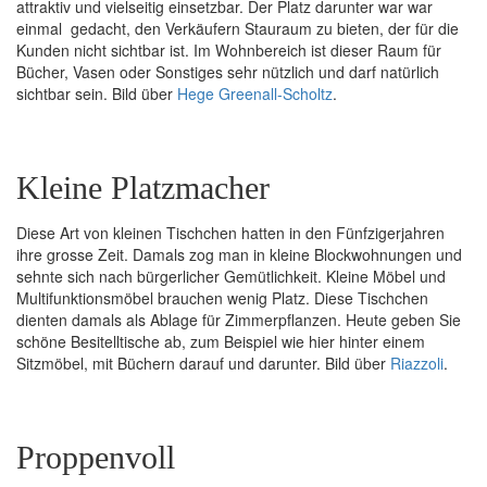
attraktiv und vielseitig einsetzbar. Der Platz darunter war war
einmal gedacht, den Verkäufern Stauraum zu bieten, der für die
Kunden nicht sichtbar ist. Im Wohnbereich ist dieser Raum für
Bücher, Vasen oder Sonstiges sehr nützlich und darf natürlich
sichtbar sein. Bild über
Hege Greenall-Scholtz
.
Kleine Platzmacher
Diese Art von kleinen Tischchen hatten in den Fünfzigerjahren
ihre grosse Zeit. Damals zog man in kleine Blockwohnungen und
sehnte sich nach bürgerlicher Gemütlichkeit. Kleine Möbel und
Multifunktionsmöbel brauchen wenig Platz. Diese Tischchen
dienten damals als Ablage für Zimmerpflanzen. Heute geben Sie
schöne Besitelltische ab, zum Beispiel wie hier hinter einem
Sitzmöbel, mit Büchern darauf und darunter. Bild über
Riazzoli
.
Proppenvoll