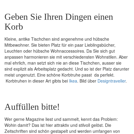
Geben Sie Ihren Dingen einen
Korb
Kleine, antike Tischchen sind angenehme und hübsche
Mitbewohner. Sie bieten Platz für ein paar Lieblingsbücher,
Leuchten oder hübsche Wohnaccessoires. Da Sie sich gut
anpassen harmonieren sie mit verschiedensten Wohnstilen. Aber
mal ehrlich, man setzt sich nie an diese Tischchen, ausser sie
sind explizit als Arbeitsplatz gedacht. Und so ist der Platz darunter
meist ungenutzt. Eine schöne Korbtruhe passt da perfekt.
Korbtruhen in dieser Art gibts bei
Ikea
. Bild über
Designtraveller
.
Auffüllen bitte!
Wer gerne Magazine liest und sammelt, kennt das Problem:
Wohin damit? Das ist hier attraktiv und stilvoll gelöst. Die
Zeitschriften sind schön gestapelt und werden umfangen von