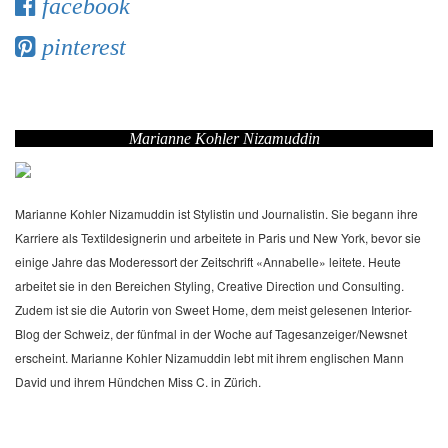
facebook
pinterest
Marianne Kohler Nizamuddin
Marianne Kohler Nizamuddin ist Stylistin und Journalistin. Sie begann ihre
Karriere als Textildesignerin und arbeitete in Paris und New York, bevor sie
einige Jahre das Moderessort der Zeitschrift «Annabelle» leitete. Heute
arbeitet sie in den Bereichen Styling, Creative Direction und Consulting.
Zudem ist sie die Autorin von Sweet Home, dem meist gelesenen Interior-
Blog der Schweiz, der fünfmal in der Woche auf Tagesanzeiger/Newsnet
erscheint. Marianne Kohler Nizamuddin lebt mit ihrem englischen Mann
David und ihrem Hündchen Miss C. in Zürich.