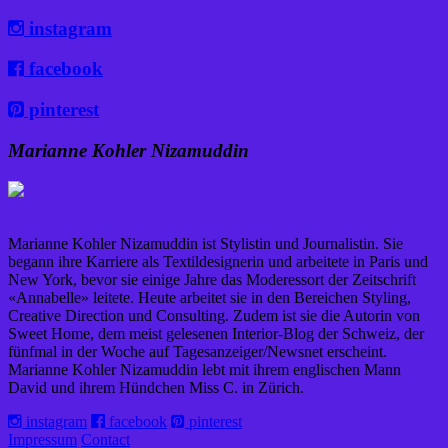
instagram
facebook
pinterest
Marianne Kohler Nizamuddin
Marianne Kohler Nizamuddin ist Stylistin und Journalistin. Sie
begann ihre Karriere als Textildesignerin und arbeitete in Paris und
New York, bevor sie einige Jahre das Moderessort der Zeitschrift
«Annabelle» leitete. Heute arbeitet sie in den Bereichen Styling,
Creative Direction und Consulting. Zudem ist sie die Autorin von
Sweet Home, dem meist gelesenen Interior-Blog der Schweiz, der
fünfmal in der Woche auf Tagesanzeiger/Newsnet erscheint.
Marianne Kohler Nizamuddin lebt mit ihrem englischen Mann
David und ihrem Hündchen Miss C. in Zürich.
instagram
facebook
pinterest
Impressum
Contact