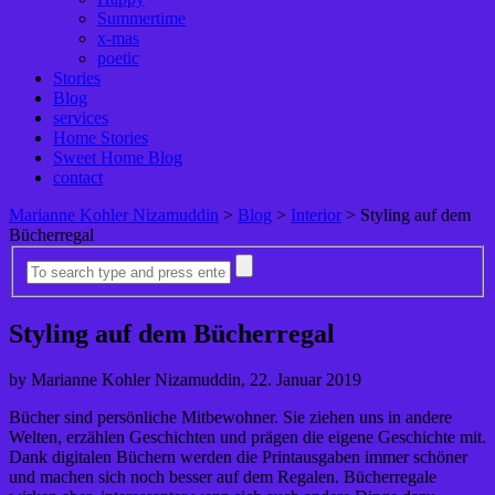
Summertime
x-mas
poetic
Stories
Blog
services
Home Stories
Sweet Home Blog
contact
Marianne Kohler Nizamuddin
>
Blog
>
Interior
>
Styling auf dem
Bücherregal
Styling auf dem Bücherregal
by Marianne Kohler Nizamuddin, 22. Januar 2019
Bücher sind persönliche Mitbewohner. Sie ziehen uns in andere
Welten, erzählen Geschichten und prägen die eigene Geschichte mit.
Dank digitalen Büchern werden die Printausgaben immer schöner
und machen sich noch besser auf dem Regalen. Bücherregale