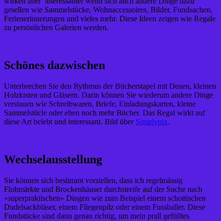
wirken aber interessanter wenn sich auch andere Dinge dazu
gesellen wie Sammelstücke, Wohnaccessoires, Bilder, Fundsachen,
Ferienerinnerungen und vieles mehr. Diese Ideen zeigen wie Regale
zu persönlichen Galerien werden.
Schönes dazwischen
Unterbrechen Sie den Rythmus der Bücherstapel mit Dosen, kleinen
Holzkisten und Gläsern. Darin können Sie wiederum andere Dinge
verstauen wie Schreibwaren, Briefe, Einladungskarten, kleine
Sammelstücle oder eben noch mehr Bücher. Das Regal wirkt auf
diese Art belebt und interessant. Bild über
Simplypix
.
Wechselausstellung
Sie können sich bestimmt vorstellen, dass ich regelmässig
Flohmärkte und Brockenhäuser durchstreife auf der Suche nach
«superpraktischen» Dingen wie zum Beispiel einem schottischen
Dudelsackbläser, einem Fliegenpilz oder einem Fussballer. Diese
Fundstücke sind dann genau richtig, um mein prall gefülltes