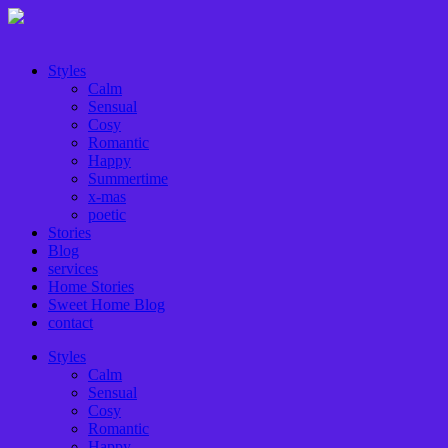
Styles
Calm
Sensual
Cosy
Romantic
Happy
Summertime
x-mas
poetic
Stories
Blog
services
Home Stories
Sweet Home Blog
contact
Styles
Calm
Sensual
Cosy
Romantic
Happy