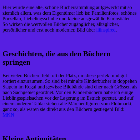
Hier wurde eine alte, schöne Büchersammlung aufgeweckt mit so
ziemlich allem, was dem Eigentümer lieb ist: Familienfotos, schönes
Porzellan, Liebelingsschuhe und kleine ausgewählte Kuriositäten.
So wirken die wertvollen Bücher zugänglicher, alltäglicher,
persönlicher und erst noch moderner. Bild über
iiiinspired
.
Geschichten, die aus den Büchern
springen
Bei vielen Büchern fehlt oft der Platz, um diese perfekt und gut
sortiert einzuräumen. So sind bei mir alte Kinderbücher in doppelten
Stapeln im Regal und gewisse Bildbände sind eher nach Grössen als
nach Sachgebiet geordnet. Vor den Kinderbüchern habe ich einige
Lieblingsspielsachen vor der Lagerung im Estrich gerettet, und auf
einem anderen Tablar stehen alte Märchenfiguren vom Flohmarkt,
ganz so, als wären sie direkt aus den Büchern gestiegen! Bild:
MKN
.
Kleine Antiquitäten